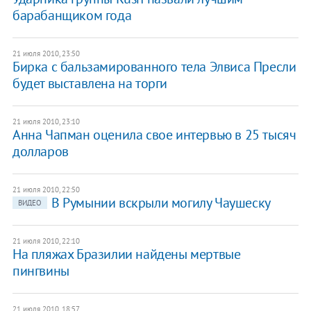
барабанщиком года
21 июля 2010, 23:50
Бирка с бальзамированного тела Элвиса Пресли
будет выставлена на торги
21 июля 2010, 23:10
Анна Чапман оценила свое интервью в 25 тысяч
долларов
21 июля 2010, 22:50
В Румынии вскрыли могилу Чаушеску
ВИДЕО
21 июля 2010, 22:10
На пляжах Бразилии найдены мертвые
пингвины
21 июля 2010, 18:57