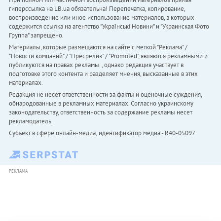
гиперссылка на LB.ua обязательна! Перепечатка, копирование,
воспроизведение или иное использование материалов, в которых
содержится ссылка на агентство "Українськi Новини" и "Украинская Фото
Группа" запрещено.
Материалы, которые размещаются на сайте с меткой "Реклама" /
"Новости компаний" / "Пресрелиз" / "Promoted", являются рекламными и
публикуются на правах рекламы. , однако редакция участвует в
подготовке этого контента и разделяет мнения, высказанные в этих
материалах.
Редакция не несет ответственности за факты и оценочные суждения,
обнародованные в рекламных материалах. Согласно украинскому
законодательству, ответственность за содержание рекламы несет
рекламодатель.
Субъект в сфере онлайн-медиа; идентификатор медиа - R40-05097
РЕКЛАМА