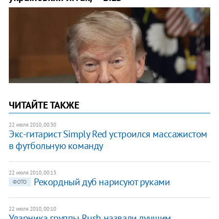
ЧИТАЙТЕ ТАКЖЕ
22 июля 2010, 00:30
Экс-гитарист Simply Red устроился массажистом
в футбольную команду
22 июля 2010, 00:13
Рекордный дуб нарисуют руками
ФОТО
22 июля 2010, 00:10
Ударника группы Rush назвали лучшим