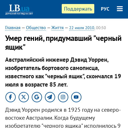
Поддержать
РУС
Главная
—
Общество
—
Життя
—
22 июля 2010
, 00:50
Умер гений, придумавший "черный
ящик"
Австралийский инженер Дэвид Уоррен,
изобретатель бортового самописца,
известного как "черный ящик", скончался 19
июля в возрасте 85 лет.
Дэвид Уоррен родился в 1925 году на северо-
востоке Австралии. Когда будущему
изобретателю "черного ящика" исполнилось 9