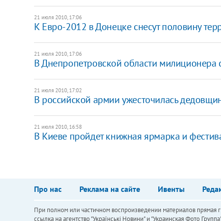
21 июля 2010, 17:06
К Евро-2012 в Донецке снесут половину тер
21 июля 2010, 17:06
В Днепропетровской области милиционера с
21 июля 2010, 17:02
В российской армии ужесточилась дедовщи
21 июля 2010, 16:58
В Киеве пройдет книжная ярмарка и фестив
Про нас
Реклама на сайте
Ивенты
Реда
При полном или частичном воспроизведении материалов прямая ги
ссылка на агентство "Українськi Новини" и "Украинская Фото Групп