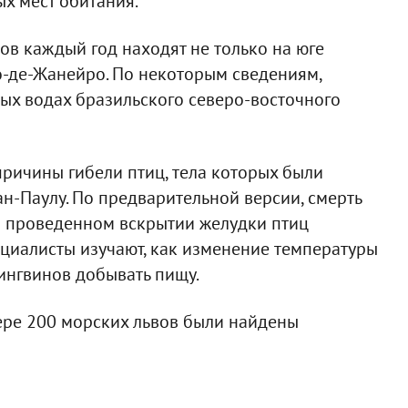
х мест обитания.
в каждый год находят не только на юге
ио-де-Жанейро. По некоторым сведениям,
ых водах бразильского северо-восточного
ричины гибели птиц, тела которых были
ан-Паулу. По предварительной версии, смерть
и проведенном вскрытии желудки птиц
ециалисты изучают, как изменение температуры
пингвинов добывать пищу.
ере 200 морских львов были найдены