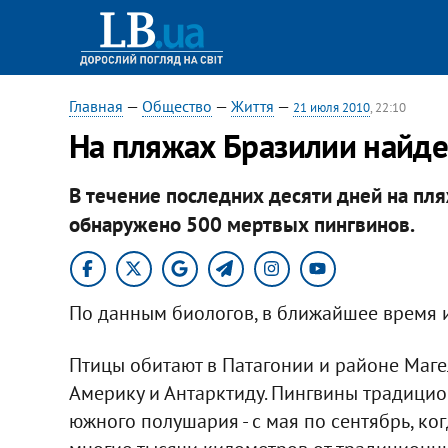
Главная
—
Общество
—
Життя
—
21 июля 2010
, 22:10
На пляжах Бразилии найд
В течение последних десяти дней на пл
обнаружено 500 мертвых пингвинов.
По данным биологов, в ближайшее время и
Птицы обитают в Патагонии и районе Маг
Америку и Антарктиду. Пингвины традици
южного полушария - с мая по сентябрь, ког