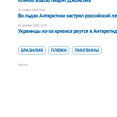
Кличко вовсю пиарит Джонсона
16 ноября 2009, 09:02
Во льдах Антарктики застрял российский л
02 декабря 2009, 22:50
Украинцы из-за кризиса рвутся в Антарктид
БРАЗИЛИЯ
ПЛЯЖИ
ПИНГВИНЫ
РЕКЛАМА