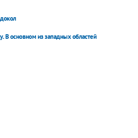
едокол
у. В основном из западных областей