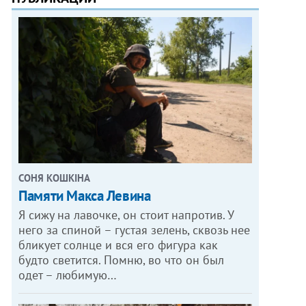
СОНЯ КОШКІНА
Памяти Макса Левина
Я сижу на лавочке, он стоит напротив. У
него за спиной – густая зелень, сквозь нее
бликует солнце и вся его фигура как
будто светится. Помню, во что он был
одет – любимую…