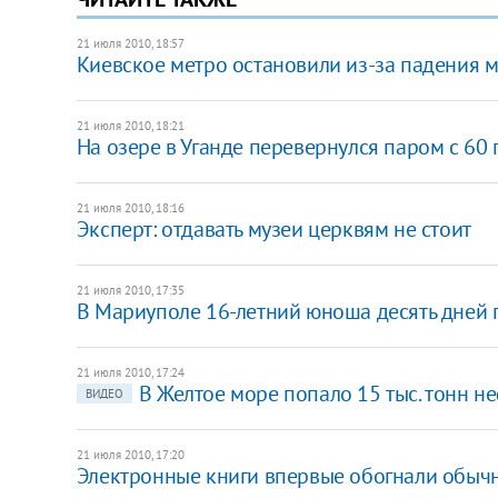
21 июля 2010, 18:57
Киевское метро остановили из-за падения 
21 июля 2010, 18:21
На озере в Уганде перевернулся паром с 60
21 июля 2010, 18:16
Эксперт: отдавать музеи церквям не стоит
21 июля 2010, 17:35
В Мариуполе 16-летний юноша десять дней 
21 июля 2010, 17:24
В Желтое море попало 15 тыс. тонн н
ВИДЕО
21 июля 2010, 17:20
Электронные книги впервые обогнали обыч