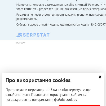
Материалы, которые размещаются на сайте с меткой "Реклама" / "Но
этого контента и разделяет мнения, высказанные в этих материала
Редакция не несет ответственности за факты и оценочные сужден
рекламодатель.
Субъект в сфере онлайн-медиа; идентификатор медиа - R40-05097
РЕКЛАМА
Про використання cookies
Продовжуючи переглядати LB.ua ви підтверджуєте, що
ознайомилися з Правилами користування сайтом та
погоджуєтеся на використання файлів cookies