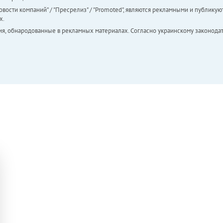
вости компаний" / "Пресрелиз" / "Promoted", являются рекламными и публикуют
х.
ия, обнародованные в рекламных материалах. Согласно украинскому законодат