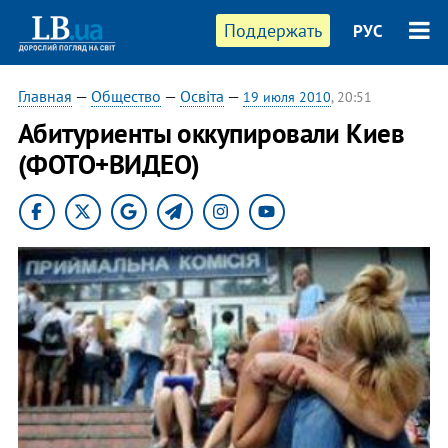
Поддержать
РУС
Главная
—
Общество
—
Освіта
—
19 июля 2010
, 20:51
Абитуриенты оккупировали Киев
(ФОТО+ВИДЕО)