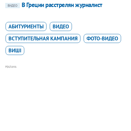
В Греции расстрелян журналист
ВИДЕО
АБИТУРИЕНТЫ
ВИДЕО
ВСТУПИТЕЛЬНАЯ КАМПАНИЯ
ФОТО-ВИДЕО
ВИШІ
РЕКЛАМА