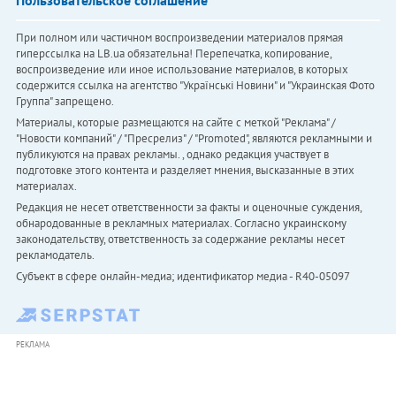
Пользовательское соглашение
При полном или частичном воспроизведении материалов прямая
гиперссылка на LB.ua обязательна! Перепечатка, копирование,
воспроизведение или иное использование материалов, в которых
содержится ссылка на агентство "Українськi Новини" и "Украинская Фото
Группа" запрещено.
Материалы, которые размещаются на сайте с меткой "Реклама" /
"Новости компаний" / "Пресрелиз" / "Promoted", являются рекламными и
публикуются на правах рекламы. , однако редакция участвует в
подготовке этого контента и разделяет мнения, высказанные в этих
материалах.
Редакция не несет ответственности за факты и оценочные суждения,
обнародованные в рекламных материалах. Согласно украинскому
законодательству, ответственность за содержание рекламы несет
рекламодатель.
Субъект в сфере онлайн-медиа; идентификатор медиа - R40-05097
РЕКЛАМА