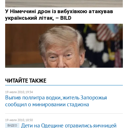
ЧИТАЙТЕ ТАКЖЕ
19 июля 2010, 19:34
Выпив поллитра водки, житель Запорожья
сообщил о минировании стадиона
19 июля 2010, 18:50
Дети на Одещине отравились яичницей
ВИДЕО