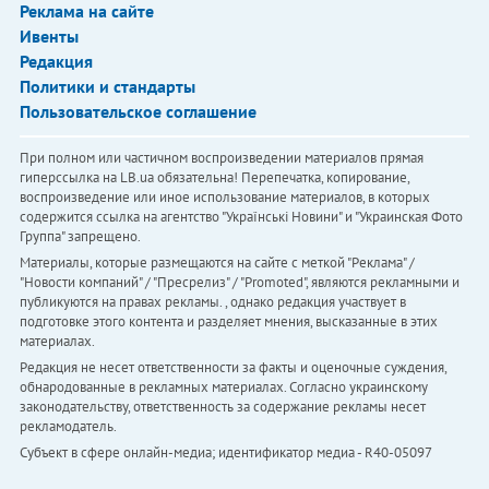
Реклама на сайте
Ивенты
Редакция
Политики и стандарты
Пользовательское соглашение
При полном или частичном воспроизведении материалов прямая
гиперссылка на LB.ua обязательна! Перепечатка, копирование,
воспроизведение или иное использование материалов, в которых
содержится ссылка на агентство "Українськi Новини" и "Украинская Фото
Группа" запрещено.
Материалы, которые размещаются на сайте с меткой "Реклама" /
"Новости компаний" / "Пресрелиз" / "Promoted", являются рекламными и
публикуются на правах рекламы. , однако редакция участвует в
подготовке этого контента и разделяет мнения, высказанные в этих
материалах.
Редакция не несет ответственности за факты и оценочные суждения,
обнародованные в рекламных материалах. Согласно украинскому
законодательству, ответственность за содержание рекламы несет
рекламодатель.
Субъект в сфере онлайн-медиа; идентификатор медиа - R40-05097