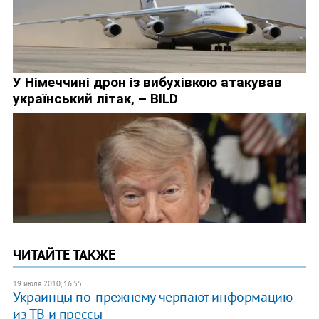
ЧИТАЙТЕ ТАКЖЕ
19 июля 2010, 16:55
Украинцы по-прежнему черпают информацию
из ТВ и прессы