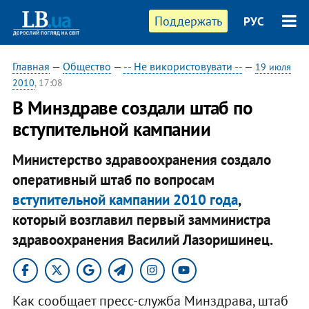
Поддержать
РУС
Главная
—
Общество
—
-- Не використовувати --
—
19 июля
2010
, 17:08
В Минздраве создали штаб по
вступительной кампании
Министерство здравоохранения создало
оперативный штаб по вопросам
вступительной кампании 2010 года
,
который возглавил первый замминистра
здравоохранения Василий Лазоришинец.
Как сообщает пресс-служба Минздрава, штаб