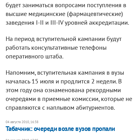
будет заниматься вопросами поступления в
высшие медицинские (фармацевтические)
заведения І-ІІ и ІІІ-ІV уровней аккредитации.
На период вступительной кампании будут
работать консультативные телефоны
оперативного штаба.
Напомним, вступительная кампания в вузы
началась 15 июля и продлится 2 недели. В
этом году она ознаменована рекордными
очередями в приемные комиссии, которые не
справляются с наплывом абитуриентов.
04 августа 2010, 16:38
Табачник: очереди возле вузов пропали