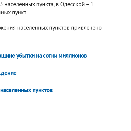
3 населенных пункта, в Одесской – 1
нных пункт.
жения населенных пунктов привлечено
щине убытки на сотни миллионов
ждение
 населенных пунктов