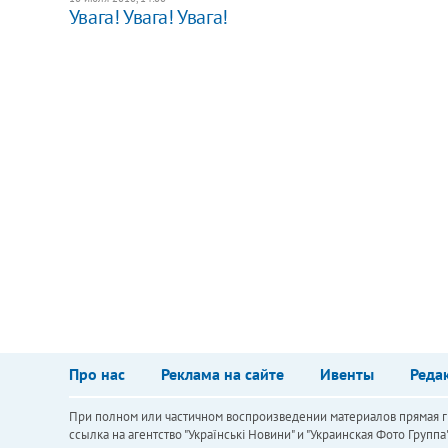
Увага! Увага! Увага!
Про нас
Реклама на сайте
Ивенты
Реда
При полном или частичном воспроизведении материалов прямая ги
ссылка на агентство "Українськi Новини" и "Украинская Фото Групп