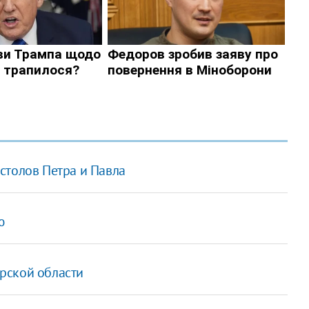
столов Петра и Павла
ю
рской области