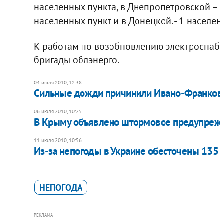
населенных пункта, в Днепропетровской – 
населенных пункт и в Донецкой. - 1 населе
К работам по возобновлению электроснаб
бригады облэнерго.
04 июля 2010, 12:38
Сильные дожди причинили Ивано-Франков
06 июля 2010, 10:25
В Крыму объявлено штормовое предупре
11 июля 2010, 10:56
Из-за непогоды в Украине обесточены 135
НЕПОГОДА
РЕКЛАМА