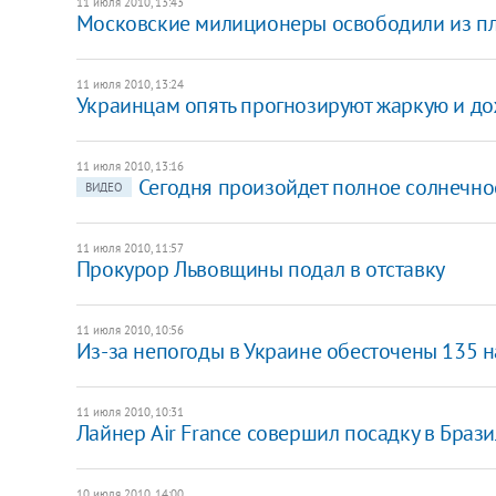
11 июля 2010, 13:43
Московские милиционеры освободили из пл
11 июля 2010, 13:24
Украинцам опять прогнозируют жаркую и д
11 июля 2010, 13:16
Сегодня произойдет полное солнечно
ВИДЕО
11 июля 2010, 11:57
Прокурор Львовщины подал в отставку
11 июля 2010, 10:56
Из-за непогоды в Украине обесточены 135 
11 июля 2010, 10:31
Лайнер Air France совершил посадку в Брази
10 июля 2010, 14:00