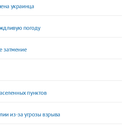
ена украинца
ождливую погоду
е затмение
населенных пунктов
лии из-за угрозы взрыва