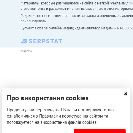
Материалы, которые размещаются на сайте с меткой "Реклама" / "Но
этого контента и разделяет мнения, высказанные в этих материала
Редакция не несет ответственности за факты и оценочные сужден
рекламодатель.
Субъект в сфере онлайн-медиа; идентификатор медиа - R40-05097
РЕКЛАМА
Про використання cookies
Продовжуючи переглядати LB.ua ви підтверджуєте, що
ознайомилися з Правилами користування сайтом та
погоджуєтеся на використання файлів cookies