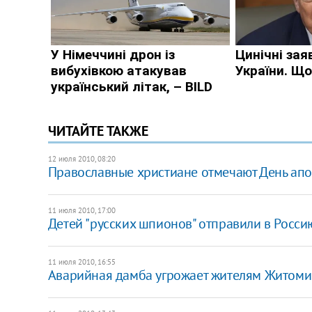
ЧИТАЙТЕ ТАКЖЕ
12 июля 2010, 08:20
Православные христиане отмечают День апо
11 июля 2010, 17:00
Детей "русских шпионов" отправили в Росси
11 июля 2010, 16:55
Аварийная дамба угрожает жителям Житоми