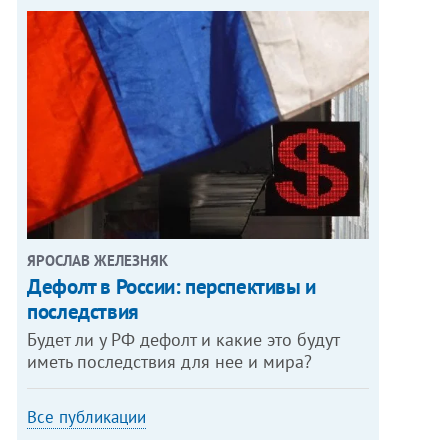
ЯРОСЛАВ ЖЕЛЕЗНЯК
Дефолт в России: перспективы и
последствия
Будет ли у РФ дефолт и какие это будут
иметь последствия для нее и мира?
Все публикации