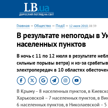
Главная
—
Общество
—
Події
—
12 июля 2010
, 08:39
В результате непогоды в У
населенных пунктов
В ночь с 11 по 12 июля в результате не
сильные порывы ветра) и из-за срабаты
электропередач в 10 областях обесточе
В Крыму – 8 населенных пунктов, в Киевско
Харьковской – 7 населенных пунктов, в Ви
6 населенных пунктов, в Николаевской – 5