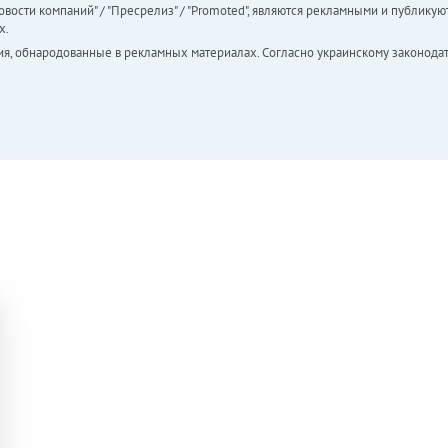
вости компаний" / "Пресрелиз" / "Promoted", являются рекламными и публикуют
х.
ия, обнародованные в рекламных материалах. Согласно украинскому законодат