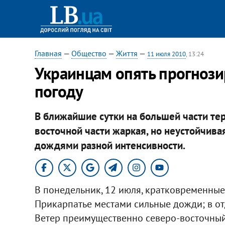
Главная
—
Общество
—
Життя
—
11 июля 2010
, 13:24
Украинцам опять прогноз
погоду
В ближайшие сутки на большей части тер
восточной части жаркая, но неустойчив
дождями разной интенсивности.
В понедельник, 12 июля, кратковременные 
Прикарпатье местами сильные дожди; в от
Ветер преимущественно северо-восточный,