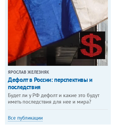
ЯРОСЛАВ ЖЕЛЕЗНЯК
Дефолт в России: перспективы и
последствия
Будет ли у РФ дефолт и какие это будут
иметь последствия для нее и мира?
Все публикации