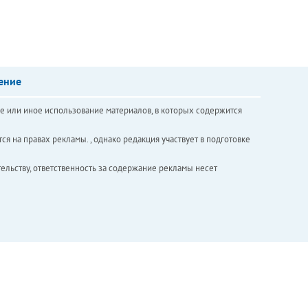
ение
е или иное использование материалов, в которых содержится
ся на правах рекламы. , однако редакция участвует в подготовке
ельству, ответственность за содержание рекламы несет