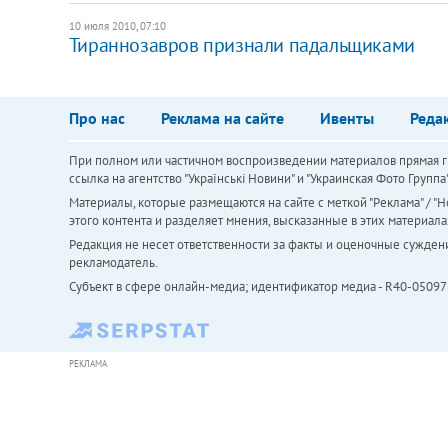
10 июля 2010, 07:10
Тираннозавров признали падальщиками
Про нас
Реклама на сайте
Ивенты
Реда
При полном или частичном воспроизведении материалов прямая ги
ссылка на агентство "Українськi Новини" и "Украинская Фото Групп
Материалы, которые размещаются на сайте с меткой "Реклама" / "Но
этого контента и разделяет мнения, высказанные в этих материала
Редакция не несет ответственности за факты и оценочные сужден
рекламодатель.
Субъект в сфере онлайн-медиа; идентификатор медиа - R40-05097
РЕКЛАМА