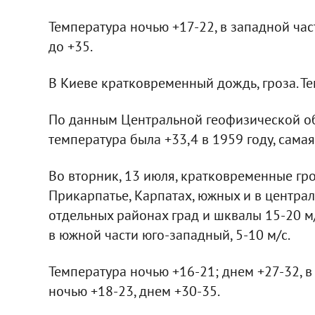
Температура ночью +17-22, в западной час
до +35.
В Киеве кратковременный дождь, гроза. Те
По данным Центральной геофизической об
температура была +33,4 в 1959 году, самая
Во вторник, 13 июля, кратковременные гр
Прикарпатье, Карпатах, южных и в центра
отдельных районах град и шквалы 15-20 м
в южной части юго-западный, 5-10 м/с.
Температура ночью +16-21; днем +27-32, в
ночью +18-23, днем +30-35.