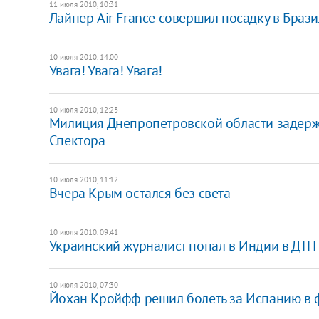
11 июля 2010, 10:31
Лайнер Air France совершил посадку в Брази
10 июля 2010, 14:00
Увага! Увага! Увага!
10 июля 2010, 12:23
Милиция Днепропетровской области задерж
Спектора
10 июля 2010, 11:12
Вчера Крым остался без света
10 июля 2010, 09:41
Украинский журналист попал в Индии в ДТП
10 июля 2010, 07:30
Йохан Кройфф решил болеть за Испанию в