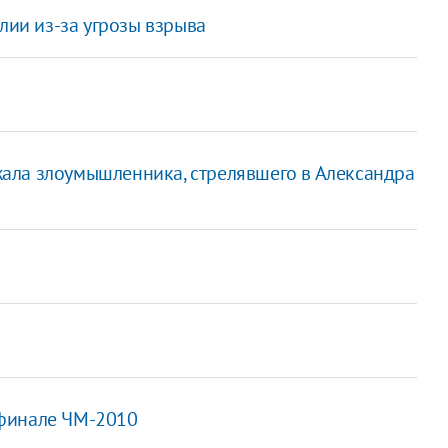
лии из-за угрозы взрыва
ала злоумышленника, стрелявшего в Александра
 финале ЧМ-2010