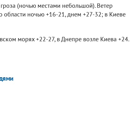
гроза (ночью местами небольшой). Ветер
о области ночью +16-21, днем +27-32; в Киеве
ском морях +22-27, в Днепре возле Киева +24.
ждями