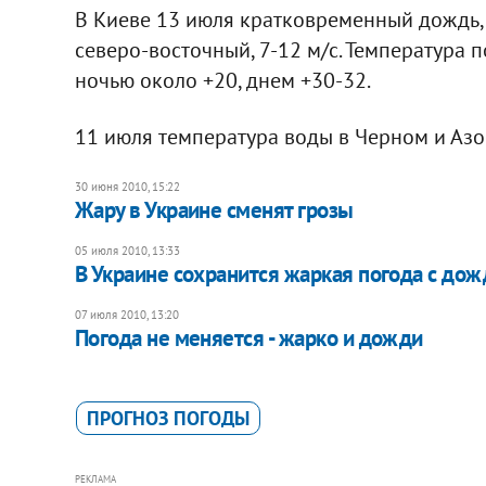
В Киеве 13 июля кратковременный дождь, 
северо-восточный, 7-12 м/с. Температура п
ночью около +20, днем +30-32.
11 июля температура воды в Черном и Азов
30 июня 2010, 15:22
Жару в Украине сменят грозы
05 июля 2010, 13:33
В Украине сохранится жаркая погода с до
07 июля 2010, 13:20
Погода не меняется - жарко и дожди
ПРОГНОЗ ПОГОДЫ
РЕКЛАМА