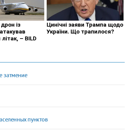
е затмение
населенных пунктов