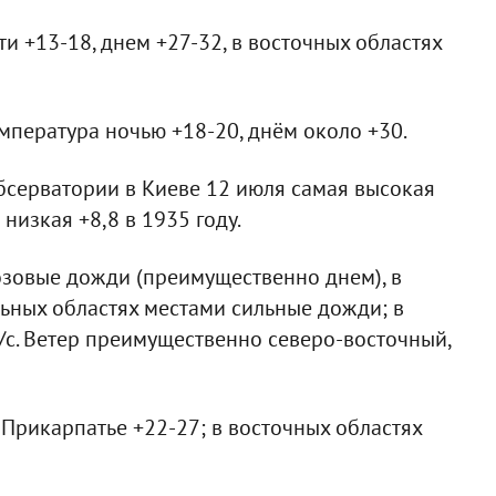
ти +13-18, днем +27-32, в восточных областях
мпература ночью +18-20, днём около +30.
серватории в Киеве 12 июля самая высокая
 низкая +8,8 в 1935 году.
озовые дожди (преимущественно днем), в
льных областях местами сильные дожди; в
/с. Ветер преимущественно северо-восточный,
 Прикарпатье +22-27; в восточных областях