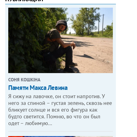
СОНЯ КОШКІНА
Памяти Макса Левина
Я сижу на лавочке, он стоит напротив. У
него за спиной – густая зелень, сквозь нее
бликует солнце и вся его фигура как
будто светится. Помню, во что он был
одет – любимую…