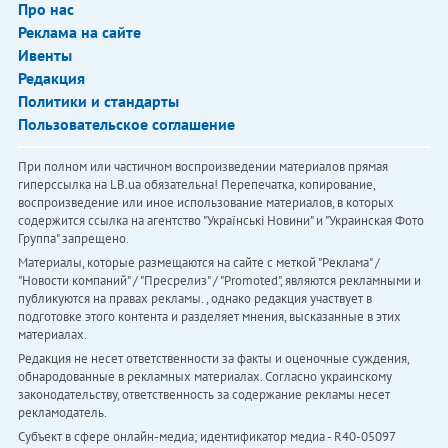
Про нас
Реклама на сайте
Ивенты
Редакция
Политики и стандарты
Пользовательское соглашение
При полном или частичном воспроизведении материалов прямая
гиперссылка на LB.ua обязательна! Перепечатка, копирование,
воспроизведение или иное использование материалов, в которых
содержится ссылка на агентство "Українськi Новини" и "Украинская Фото
Группа" запрещено.
Материалы, которые размещаются на сайте с меткой "Реклама" /
"Новости компаний" / "Пресрелиз" / "Promoted", являются рекламными и
публикуются на правах рекламы. , однако редакция участвует в
подготовке этого контента и разделяет мнения, высказанные в этих
материалах.
Редакция не несет ответственности за факты и оценочные суждения,
обнародованные в рекламных материалах. Согласно украинскому
законодательству, ответственность за содержание рекламы несет
рекламодатель.
Субъект в сфере онлайн-медиа; идентификатор медиа - R40-05097