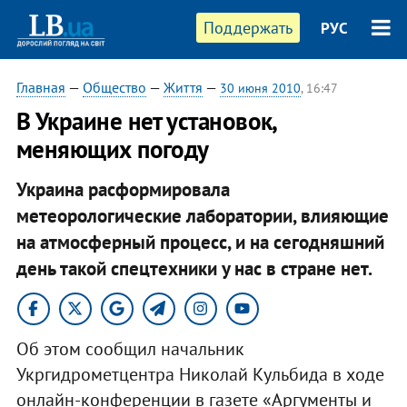
Поддержать
РУС
Главная
—
Общество
—
Життя
—
30 июня 2010
, 16:47
В Украине нет установок,
меняющих погоду
Украина расформировала
метеорологические лаборатории, влияющие
на атмосферный процесс, и на сегодняшний
день такой спецтехники у нас в стране нет.
Об этом сообщил начальник
Укргидрометцентра Николай Кульбида в ходе
онлайн-конференции в газете «Аргументы и