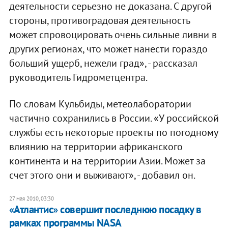
деятельности серьезно не доказана. С другой
стороны, противоградовая деятельность
может спровоцировать очень сильные ливни в
других регионах, что может нанести гораздо
больший ущерб, нежели град», - рассказал
руководитель Гидрометцентра.
По словам Кульбиды, метеолаборатории
частично сохранились в России. «У российской
службы есть некоторые проекты по погодному
влиянию на территории африканского
континента и на территории Азии. Может за
счет этого они и выживают», - добавил он.
27 мая 2010, 03:30
«Атлантис» совершит последнюю посадку в
рамках программы NASA