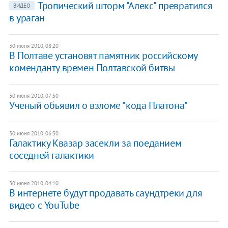
Тропический шторм "Алекс" превратился
ВИДЕО
в ураган
30 июня 2010, 08:20
В Полтаве установят памятник российскому
коменданту времен Полтавской битвы
30 июня 2010, 07:50
Ученый объявил о взломе "кода Платона"
30 июня 2010, 06:30
Галактику Квазар засекли за поеданием
соседней галактики
30 июня 2010, 04:10
В интернете будут продавать саундтреки для
видео с YouTube