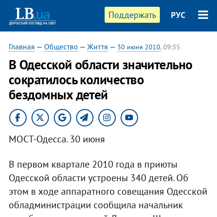
Поддержать
РУС
Главная
—
Общество
—
Життя
—
30 июня 2010
, 09:35
В Одесской области значительно
сократилось количество
бездомных детей
МОСТ-Одесса. 30 июня
В первом квартале 2010 года в приюты
Одесской области устроены 340 детей. Об
этом в ходе аппаратного совещания Одесской
обладминистрации сообщила начальник