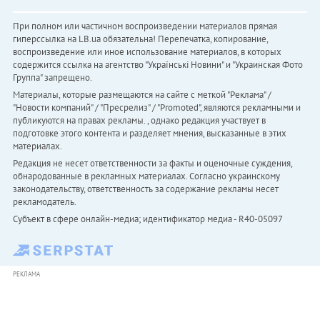
При полном или частичном воспроизведении материалов прямая
гиперссылка на LB.ua обязательна! Перепечатка, копирование,
воспроизведение или иное использование материалов, в которых
содержится ссылка на агентство "Українськi Новини" и "Украинская Фото
Группа" запрещено.
Материалы, которые размещаются на сайте с меткой "Реклама" /
"Новости компаний" / "Пресрелиз" / "Promoted", являются рекламными и
публикуются на правах рекламы. , однако редакция участвует в
подготовке этого контента и разделяет мнения, высказанные в этих
материалах.
Редакция не несет ответственности за факты и оценочные суждения,
обнародованные в рекламных материалах. Согласно украинскому
законодательству, ответственность за содержание рекламы несет
рекламодатель.
Субъект в сфере онлайн-медиа; идентификатор медиа - R40-05097
РЕКЛАМА