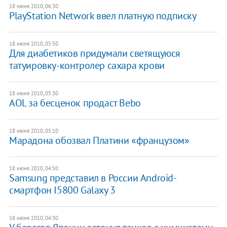
18 июня 2010, 06:30
PlayStation Network ввел платную подписку
18 июня 2010, 05:50
Для диабетиков придумали светящуюся
татуировку-контролер сахара крови
18 июня 2010, 05:30
AOL за бесценок продаст Bebo
18 июня 2010, 05:10
Марадона обозвал Платини «французом»
18 июня 2010, 04:50
Samsung представил в России Android-
смартфон I5800 Galaxy 3
18 июня 2010, 04:30