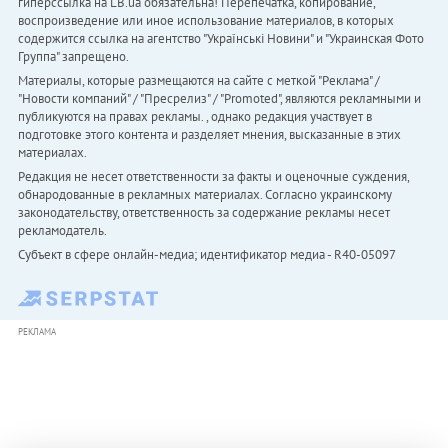
гиперссылка на LB.ua обязательна! Перепечатка, копирование,
воспроизведение или иное использование материалов, в которых
содержится ссылка на агентство "Українськi Новини" и "Украинская Фото
Группа" запрещено.
Материалы, которые размещаются на сайте с меткой "Реклама" /
"Новости компаний" / "Пресрелиз" / "Promoted", являются рекламными и
публикуются на правах рекламы. , однако редакция участвует в
подготовке этого контента и разделяет мнения, высказанные в этих
материалах.
Редакция не несет ответственности за факты и оценочные суждения,
обнародованные в рекламных материалах. Согласно украинскому
законодательству, ответственность за содержание рекламы несет
рекламодатель.
Субъект в сфере онлайн-медиа; идентификатор медиа - R40-05097
РЕКЛАМА