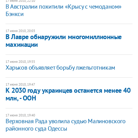
17 июня 2010, 22:10
В Австралии похитили «Крысу с чемоданом»
Бэнкси
17 июня 2010, 20:03
В Лавре обнаружили многомиллионные
махинации
17 июня 2010, 19:55
Харьков объявляет борьбу лжельготникам
17 июня 2010, 19:47
К 2030 году украинцев останется менее 40
млн, - ООН
17 июня 2010, 19:40
Верховная Рада уволила судью Малиновского
районного суда Одессы