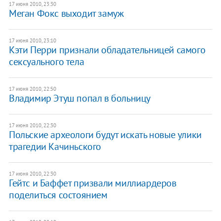
17 июня 2010, 23:30
Меган Фокс выходит замуж
17 июня 2010, 23:10
Кэти Перри признали обладательницей самого
сексуального тела
17 июня 2010, 22:50
Владимир Этуш попал в больницу
17 июня 2010, 22:30
Польские археологи будут искать новые улики
трагедии Качиньского
17 июня 2010, 22:30
Гейтс и Баффет призвали миллиардеров
поделиться состоянием