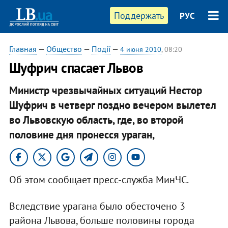
Поддержать
РУС
Главная
—
Общество
—
Події
—
4 июня 2010
, 08:20
Шуфрич спасает Львов
Министр чрезвычайных ситуаций Нестор
Шуфрич в четверг поздно вечером вылетел
во Львовскую область, где, во второй
половине дня пронесся ураган,
Об этом сообщает пресс-служба МинЧС.
Вследствие урагана было обесточено 3
района Львова, больше половины города