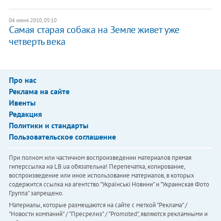
04 июня 2010, 05:10
Самая старая собака на Земле живет уже
четверть века
Про нас
Реклама на сайте
Ивенты
Редакция
Политики и стандарты
Пользовательское соглашение
При полном или частичном воспроизведении материалов прямая
гиперссылка на LB.ua обязательна! Перепечатка, копирование,
воспроизведение или иное использование материалов, в которых
содержится ссылка на агентство "Українськi Новини" и "Украинская Фото
Группа" запрещено.
Материалы, которые размещаются на сайте с меткой "Реклама" /
"Новости компаний" / "Пресрелиз" / "Promoted", являются рекламными и