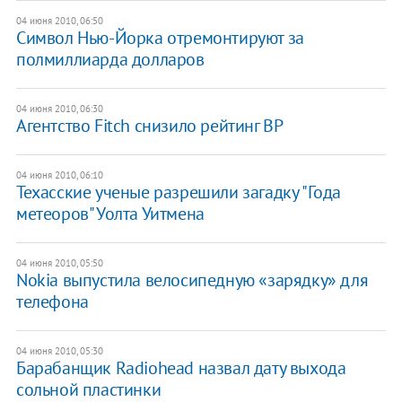
04 июня 2010, 06:50
Символ Нью-Йорка отремонтируют за
полмиллиарда долларов
04 июня 2010, 06:30
Агентство Fitch снизило рейтинг ВР
04 июня 2010, 06:10
Техасские ученые разрешили загадку "Года
метеоров" Уолта Уитмена
04 июня 2010, 05:50
Nokia выпустила велосипедную «зарядку» для
телефона
04 июня 2010, 05:30
Барабанщик Radiohead назвал дату выхода
сольной пластинки