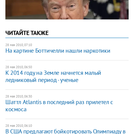
ЧИТАЙТЕ ТАКЖЕ
28 мая 2010, 07:10
На картине Боттичелли нашли наркотики
28 мая 2010, 06:50
К 2014 году на Земле начнется малый
ледниковый период - ученые
28 мая 2010, 06:30
Шаттл Atlantis в последний раз прилетел с
космоса
28 мая 2010, 06:10
В США предлагают бойкотировать Олимпиаду в