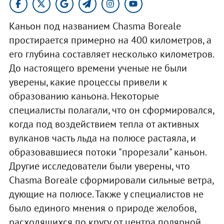
Каньон под названием Chasma Boreale
простирается примерно на 400 километров, а
его глубина составляет несколько километров.
До настоящего времени ученые не были
уверены, какие процессы привели к
образованию каньона. Некоторые
специалисты полагали, что он сформировался,
когда под воздействием тепла от активных
вулканов часть льда на полюсе растаяла, и
образовавшиеся потоки "прорезали" каньон.
Другие исследователи были уверены, что
Chasma Boreale сформировали сильные ветра,
дующие на полюсе. Также у специалистов не
было единого мнения о природе желобов,
расходящихся по кругу от центра полярной