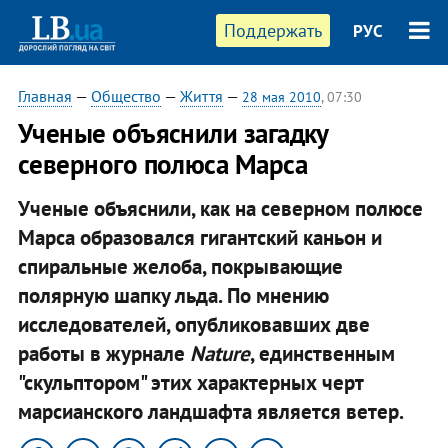
Поддержать
РУС
Главная
—
Общество
—
Життя
—
28 мая 2010
, 07:30
Ученые объяснили загадку
северного полюса Марса
Ученые объяснили, как на северном полюсе
Марса образовался гигантский каньон и
спиральные желоба, покрывающие
полярную шапку льда. По мнению
исследователей, опубликовавших две
работы в журнале
Nature
, единственным
"скульптором" этих характерных черт
марсианского ландшафта является ветер.