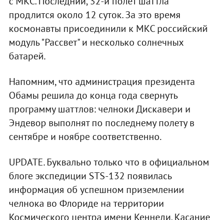
с МКС. Последний, 32-й полет шаттла
продлится около 12 суток. За это время
космонавты присоединили к МКС российский
модуль "Рассвет" и несколько солнечных
батарей.
Напомним, что администрация президента
Обамы решила до конца года свернуть
программу шаттлов: челноки Дискавери и
Эндевор выполнят по последнему полету в
сентябре и ноябре соответственно.
UPDATE. Буквально только что в официальном
блоге экспедиции STS-132 появилась
информация об успешном приземлении
челнока во Флориде на территории
Космического центра имени Кеннеди. Касание