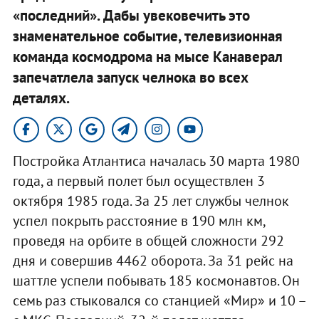
«последний». Дабы увековечить это
знаменательное событие, телевизионная
команда космодрома на мысе Канаверал
запечатлела запуск челнока во всех
деталях.
Постройка Атлантиса началась 30 марта 1980
года, а первый полет был осуществлен 3
октября 1985 года. За 25 лет службы челнок
успел покрыть расстояние в 190 млн км,
проведя на орбите в общей сложности 292
дня и совершив 4462 оборота. За 31 рейс на
шаттле успели побывать 185 космонавтов. Он
семь раз стыковался со станцией «Мир» и 10 –