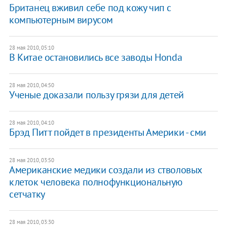
Британец вживил себе под кожу чип с
компьютерным вирусом
28 мая 2010, 05:10
В Китае остановились все заводы Honda
28 мая 2010, 04:50
Ученые доказали пользу грязи для детей
28 мая 2010, 04:10
Брэд Питт пойдет в президенты Америки - сми
28 мая 2010, 03:50
Американские медики создали из стволовых
клеток человека полнофункциональную
сетчатку
28 мая 2010, 03:30