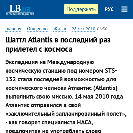
Поддержать
РУС
Главная
—
Общество
—
Життя
—
28 мая 2010
, 06:30
Шаттл Atlantis в последний раз
прилетел с космоса
Экспедиция на Международную
космическую станцию под номером STS-
132 стала последней возможностью для
космического челнока Атлантис (Atlantis)
выполнить свою миссию. 14 мая 2010 года
Атлантис отправился в свой
«заключительный запланированный полет»,
- как говорят специалиста НАСА,
предпочитая не употреблять слово