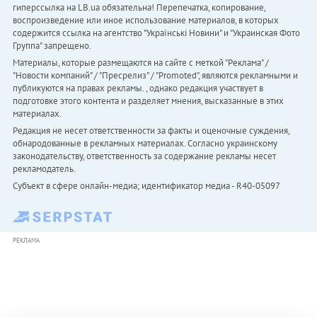
гиперссылка на LB.ua обязательна! Перепечатка, копирование,
воспроизведение или иное использование материалов, в которых
содержится ссылка на агентство "Українськi Новини" и "Украинская Фото
Группа" запрещено.
Материалы, которые размещаются на сайте с меткой "Реклама" /
"Новости компаний" / "Пресрелиз" / "Promoted", являются рекламными и
публикуются на правах рекламы. , однако редакция участвует в
подготовке этого контента и разделяет мнения, высказанные в этих
материалах.
Редакция не несет ответственности за факты и оценочные суждения,
обнародованные в рекламных материалах. Согласно украинскому
законодательству, ответственность за содержание рекламы несет
рекламодатель.
Субъект в сфере онлайн-медиа; идентификатор медиа - R40-05097
РЕКЛАМА