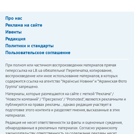
Про нас
Реклама на сайте
Ивенты
Редакция
Политики и стандарты
Пользовательское соглашение
При полном или частичном воспроизведении материалов прямая
гиперссылка на LB.ua обязательна! Перепечатка, копирование,
воспроизведение или иное использование материалов, в которых
содержится ссылка на агентство "Українськi Новини" и "Украинская Фото
Группа" запрещено.
Материалы, которые размещаются на сайте с меткой "Реклама" /
"Новости компаний" / "Пресрелиз" / "Promoted", являются рекламными и
публикуются на правах рекламы. , однако редакция участвует в
подготовке этого контента и разделяет мнения, высказанные в этих
материалах.
Редакция не несет ответственности за факты и оценочные суждения,
обнародованные в рекламных материалах. Согласно украинскому
законодательству, ответственность за содержание рекламы несет