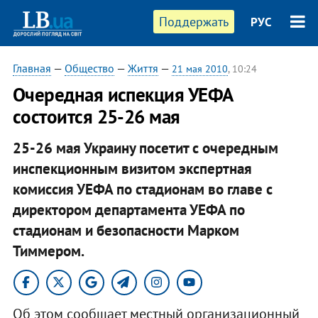
Поддержать
РУС
Главная
—
Общество
—
Життя
—
21 мая 2010
, 10:24
Очередная испекция УЕФА
состоится 25-26 мая
25-26 мая Украину посетит с очередным
инспекционным визитом экспертная
комиссия УЕФА по стадионам во главе с
директором департамента УЕФА по
стадионам и безопасности Марком
Тиммером.
Об этом сообщает местный организационный