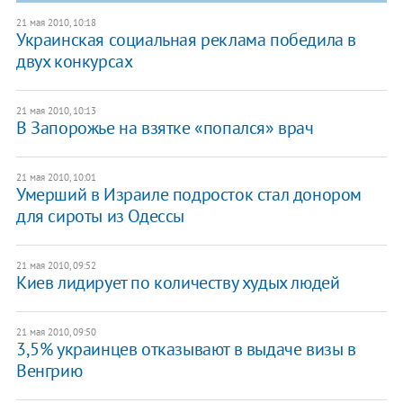
21 мая 2010, 10:18
Украинская социальная реклама победила в
двух конкурсах
21 мая 2010, 10:13
В Запорожье на взятке «попался» врач
21 мая 2010, 10:01
Умерший в Израиле подросток стал донором
для сироты из Одессы
21 мая 2010, 09:52
Киев лидирует по количеству худых людей
21 мая 2010, 09:50
3,5% украинцев отказывают в выдаче визы в
Венгрию