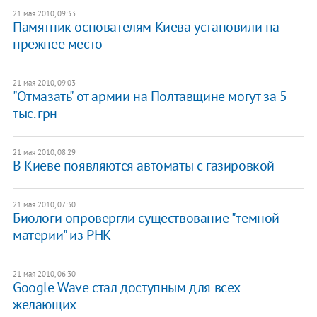
21 мая 2010, 09:33
Памятник основателям Киева установили на
прежнее место
21 мая 2010, 09:03
"Отмазать" от армии на Полтавщине могут за 5
тыс. грн
21 мая 2010, 08:29
В Киеве появляются автоматы с газировкой
21 мая 2010, 07:30
Биологи опровергли существование "темной
материи" из РНК
21 мая 2010, 06:30
Google Wave стал доступным для всех
желающих