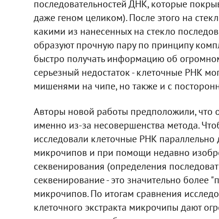
последовательностей ДНК, которые покры
даже геном целиком). После этого на стекл
какими из нанесенных на стекло последова
образуют прочную пару по принципу компл
быстро получать информацию об огромном 
серьезный недостаток - клеточные РНК мог
мишенями на чипе, но также и с посторон
Авторы новой работы предположили, что 
именно из-за несовершенства метода. Что
исследовали клеточные РНК параллельно 
микрочипов и при помощи недавно изобр
секвенирования (определения последоват
секвенирование - это значительно более "
микрочипов. По итогам сравнения исследов
клеточного экстракта микрочипы дают огр