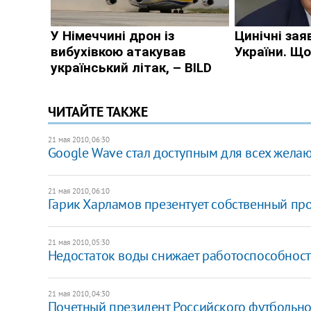
ЧИТАЙТЕ ТАКЖЕ
21 мая 2010, 06:30
Google Wave стал доступным для всех жела
21 мая 2010, 06:10
Гарик Харламов презентует собственный про
21 мая 2010, 05:30
Недостаток воды снижает работоспособность
21 мая 2010, 04:30
Почетный президент Российского футбольног