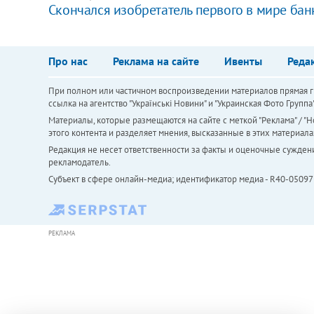
Скончался изобретатель первого в мире ба
Про нас
Реклама на сайте
Ивенты
Реда
При полном или частичном воспроизведении материалов прямая ги
ссылка на агентство "Українськi Новини" и "Украинская Фото Групп
Материалы, которые размещаются на сайте с меткой "Реклама" / "Но
этого контента и разделяет мнения, высказанные в этих материала
Редакция не несет ответственности за факты и оценочные сужден
рекламодатель.
Субъект в сфере онлайн-медиа; идентификатор медиа - R40-05097
РЕКЛАМА