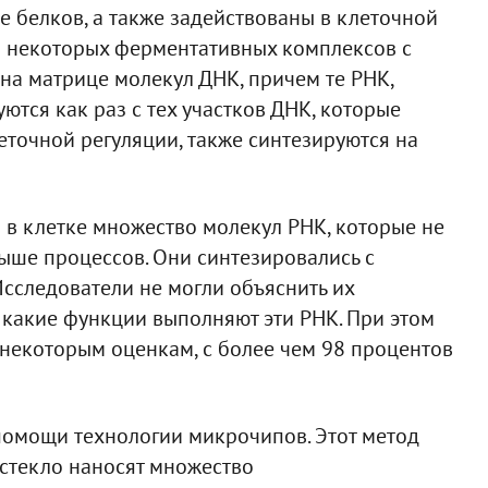
е белков, а также задействованы в клеточной
ав некоторых ферментативных комплексов с
 на матрице молекул ДНК, причем те РНК,
ются как раз с тех участков ДНК, которые
еточной регуляции, также синтезируются на
 в клетке множество молекул РНК, которые не
ыше процессов. Они синтезировались с
 Исследователи не могли объяснить их
, какие функции выполняют эти РНК. При этом
 некоторым оценкам, с более чем 98 процентов
омощи технологии микрочипов. Этот метод
стекло наносят множество