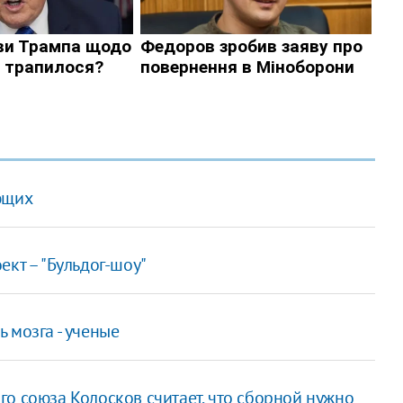
ющих
ект – "Бульдог-шоу"
 мозга - ученые
о союза Колосков считает, что сборной нужно