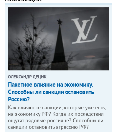
ОЛЕКСАНДР ДЕЦИК
Пакетное влияние на экономику.
Способны ли санкции остановить
Россию?
Как влияют те санкции, которые уже есть,
на экономику РФ? Когда их последствия
ощутят рядовые россияне? Способны ли
санкции остановить агрессию РФ?