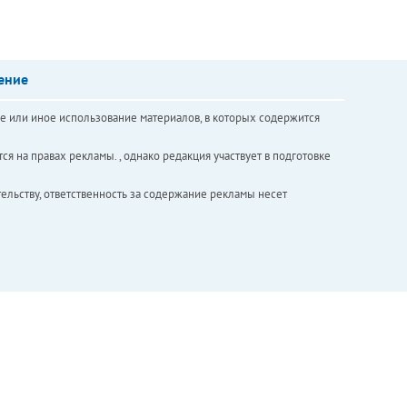
ение
е или иное использование материалов, в которых содержится
ся на правах рекламы. , однако редакция участвует в подготовке
ельству, ответственность за содержание рекламы несет