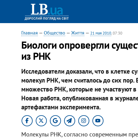
Главная
—
Общество
—
Життя
—
21 мая 2010
, 07:30
Биологи опровергли сущес
из РНК
Исследователи доказали, что в клетке с
молекул РНК, чем считалось до сих пор
множество РНК, которые не участвуют в 
Новая работа, опубликованная в журнале
артефактами эксперимента.
Молекулы РНК, согласно современным пре