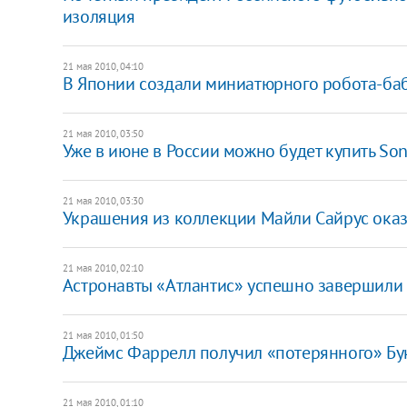
изоляция
21 мая 2010, 04:10
В Японии создали миниатюрного робота-ба
21 мая 2010, 03:50
Уже в июне в России можно будет купить Son
21 мая 2010, 03:30
Украшения из коллекции Майли Сайрус ока
21 мая 2010, 02:10
Астронавты «Атлантис» успешно завершили 
21 мая 2010, 01:50
Джеймс Фаррелл получил «потерянного» Бу
21 мая 2010, 01:10