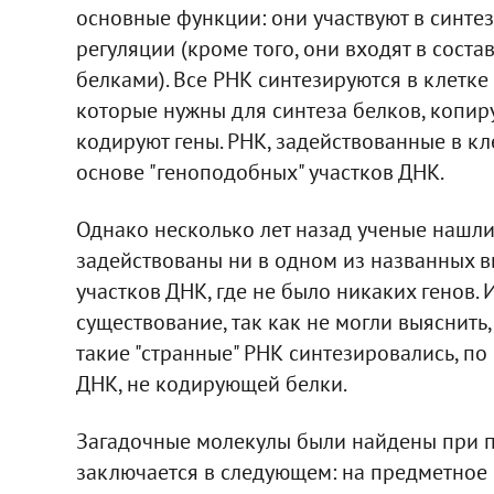
основные функции: они участвуют в синтез
регуляции (кроме того, они входят в сост
белками). Все РНК синтезируются в клетке
которые нужны для синтеза белков, копиру
кодируют гены. РНК, задействованные в кл
основе "геноподобных" участков ДНК.
Однако несколько лет назад ученые нашли
задействованы ни в одном из названных в
участков ДНК, где не было никаких генов.
существование, так как не могли выяснить
такие "странные" РНК синтезировались, по
ДНК, не кодирующей белки.
Загадочные молекулы были найдены при п
заключается в следующем: на предметное 