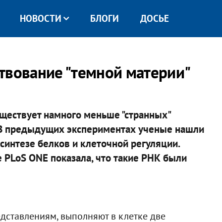
НОВОСТИ
БЛОГИ
ДОСЬЕ
твование "темной материи"
уществует намного меньше "странных"
. В предыдущих экспериментах ученые нашли
синтезе белков и клеточной регуляции.
 PLoS ONE показала, что такие РНК были
дставлениям, выполняют в клетке две