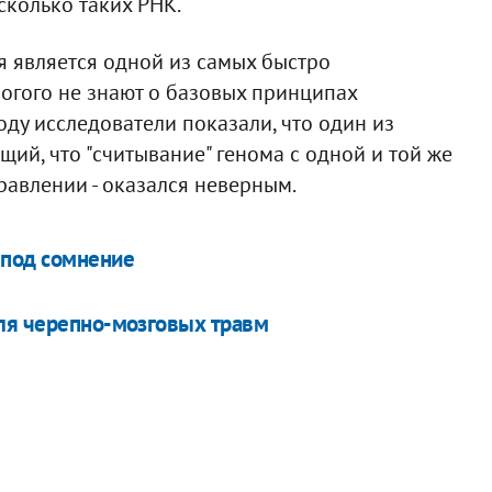
колько таких РНК.
я является одной из самых быстро
огого не знают о базовых принципах
оду исследователи показали, что один из
й, что "считывание" генома с одной и той же
правлении - оказался неверным.
 под сомнение
для черепно-мозговых травм