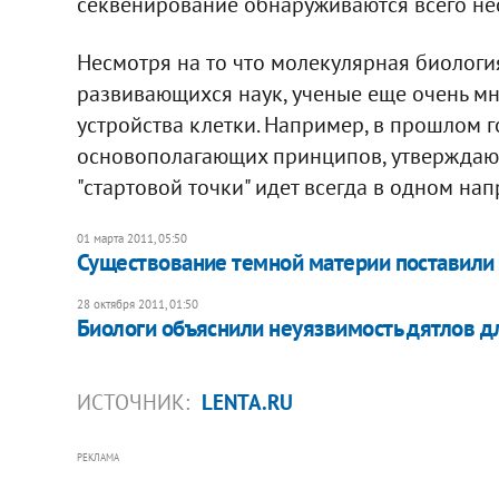
секвенирование обнаруживаются всего нес
Несмотря на то что молекулярная биологи
развивающихся наук, ученые еще очень мн
устройства клетки. Например, в прошлом г
основополагающих принципов, утверждающи
"стартовой точки" идет всегда в одном на
01 марта 2011, 05:50
Существование темной материи поставили
28 октября 2011, 01:50
Биологи объяснили неуязвимость дятлов 
ИСТОЧНИК:
LENTA.RU
РЕКЛАМА