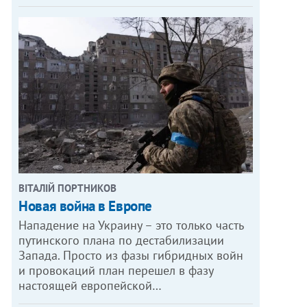
ВІТАЛІЙ ПОРТНИКОВ
Новая война в Европе
Нападение на Украину – это только часть
путинского плана по дестабилизации
Запада. Просто из фазы гибридных войн
и провокаций план перешел в фазу
настоящей европейской…