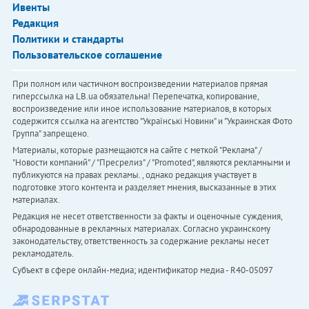
Ивенты
Редакция
Политики и стандарты
Пользовательское соглашение
При полном или частичном воспроизведении материалов прямая
гиперссылка на LB.ua обязательна! Перепечатка, копирование,
воспроизведение или иное использование материалов, в которых
содержится ссылка на агентство "Українськi Новини" и "Украинская Фото
Группа" запрещено.
Материалы, которые размещаются на сайте с меткой "Реклама" /
"Новости компаний" / "Пресрелиз" / "Promoted", являются рекламными и
публикуются на правах рекламы. , однако редакция участвует в
подготовке этого контента и разделяет мнения, высказанные в этих
материалах.
Редакция не несет ответственности за факты и оценочные суждения,
обнародованные в рекламных материалах. Согласно украинскому
законодательству, ответственность за содержание рекламы несет
рекламодатель.
Субъект в сфере онлайн-медиа; идентификатор медиа - R40-05097