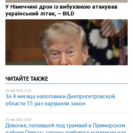
ЧИТАЙТЕ ТАКЖЕ
18 мая 2010, 13:21
За 4 месяца налоговики Днепропетровской
области 55 раз нарушили закон
18 мая 2010, 13:07
Девочке, попавшей под трамвай в Приморском
районе Одессы, срочно требуется материальная