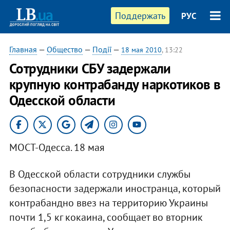
Поддержать
РУС
Главная
—
Общество
—
Події
—
18 мая 2010
, 13:22
Сотрудники СБУ задержали
крупную контрабанду наркотиков в
Одесской области
МОСТ-Одесса. 18 мая
В Одесской области сотрудники службы
безопасности задержали иностранца, который
контрабандно ввез на территорию Украины
почти 1,5 кг кокаина, сообщает во вторник