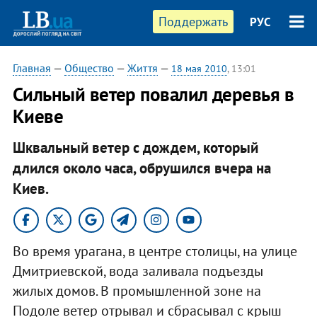
Поддержать
РУС
Главная
—
Общество
—
Життя
—
18 мая 2010
, 13:01
Сильный ветер повалил деревья в
Киеве
Шквальный ветер с дождем, который
длился около часа, обрушился вчера на
Киев.
Во время урагана, в центре столицы, на улице
Дмитриевской, вода заливала подъезды
жилых домов. В промышленной зоне на
Подоле ветер отрывал и сбрасывал с крыш