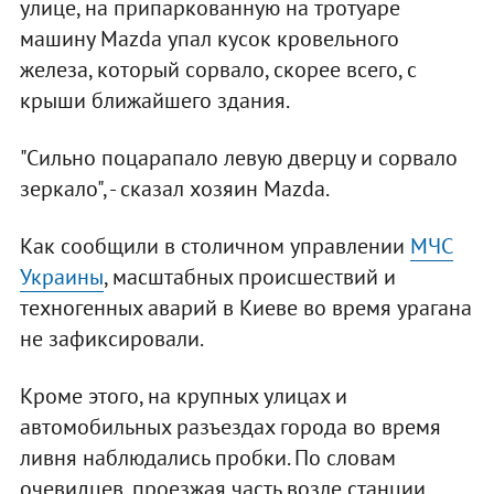
улице, на припаркованную на тротуаре
машину Mazda упал кусок кровельного
железа, который сорвало, скорее всего, с
крыши ближайшего здания.
"Сильно поцарапало левую дверцу и сорвало
зеркало", - сказал хозяин Mazda.
Как сообщили в столичном управлении
МЧС
Украины
, масштабных происшествий и
техногенных аварий в Киеве во время урагана
не зафиксировали.
Кроме этого, на крупных улицах и
автомобильных разъездах города во время
ливня наблюдались пробки. По словам
очевидцев, проезжая часть возле станции