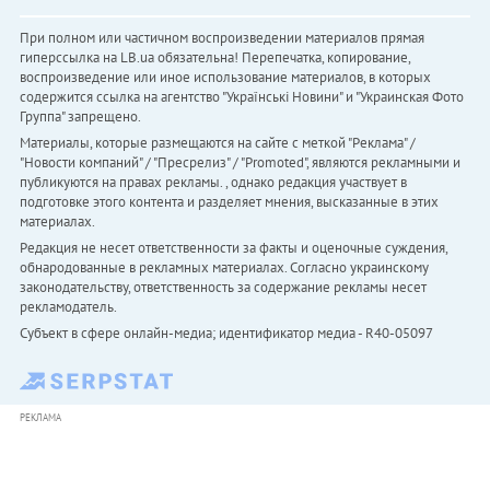
При полном или частичном воспроизведении материалов прямая
гиперссылка на LB.ua обязательна! Перепечатка, копирование,
воспроизведение или иное использование материалов, в которых
содержится ссылка на агентство "Українськi Новини" и "Украинская Фото
Группа" запрещено.
Материалы, которые размещаются на сайте с меткой "Реклама" /
"Новости компаний" / "Пресрелиз" / "Promoted", являются рекламными и
публикуются на правах рекламы. , однако редакция участвует в
подготовке этого контента и разделяет мнения, высказанные в этих
материалах.
Редакция не несет ответственности за факты и оценочные суждения,
обнародованные в рекламных материалах. Согласно украинскому
законодательству, ответственность за содержание рекламы несет
рекламодатель.
Субъект в сфере онлайн-медиа; идентификатор медиа - R40-05097
РЕКЛАМА