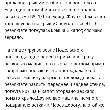
продавил крышу и разбил лобовое стекло.
Еще один автомобиль серьезно пострадал
возле дома №51/1 по улице Фрунзе. Там ветка
тополя упала на крышу Chevrolet Lacetti. В
результате погнулась крыша и капот, сломано
зеркало.
На улице Фрунзе возле Подольского
пивзавода одно дерево привалило сразу
несколько машин - его вырвало ветром прямо
с корнями. Больше всего пострадала Skoda
Octavia - машину накрыло стволом дерева, в
результате разбиты переднее и заднее стекла,
погнута крыша и капот, оторвано зеркало,
помято крыло. Другие две машины немного
поцарапало ветками. Через дорогу, на этой же