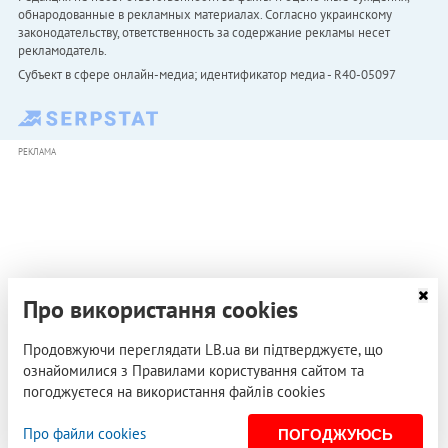
обнародованные в рекламных материалах. Согласно украинскому
законодательству, ответственность за содержание рекламы несет
рекламодатель.
Субъект в сфере онлайн-медиа; идентификатор медиа - R40-05097
РЕКЛАМА
Про використання cookies
Продовжуючи переглядати LB.ua ви підтверджуєте, що
ознайомилися з Правилами користування сайтом та
погоджуєтеся на використання файлів cookies
Про файли cookies
ПОГОДЖУЮСЬ