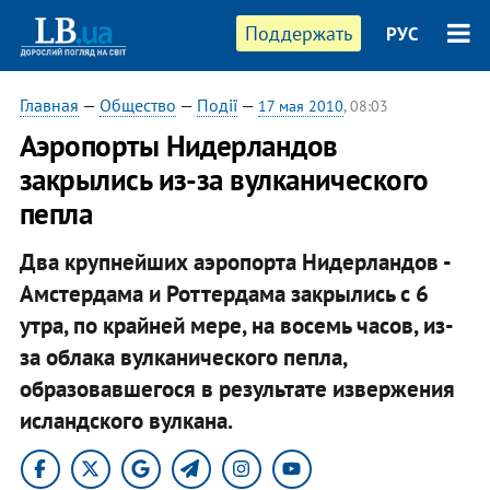
Поддержать
РУС
Главная
—
Общество
—
Події
—
17 мая 2010
, 08:03
Аэропорты Нидерландов
закрылись из-за вулканического
пепла
Два крупнейших аэропорта Нидерландов -
Амстердама и Роттердама закрылись с 6
утра, по крайней мере, на восемь часов, из-
за облака вулканического пепла,
образовавшегося в результате извержения
исландского вулкана.