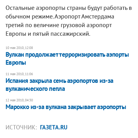
Остальные аэропорты страны будут работать в
обычном режиме. Аэропорт Амстердама
третий по величине грузовой аэропорт
Европы и пятый пассажирский.
10 мая 2010, 12:08
Вулкан продолжает терроризировать аэпорты
Европы
11 мая 2010, 11:06
Испания закрыла семь аэропортов из-за
вулканического пепла
12 мая 2010, 04:30
Марокко из-за вулкана закрывает аэропорты
ИСТОЧНИК:
ГАЗЕТА.RU