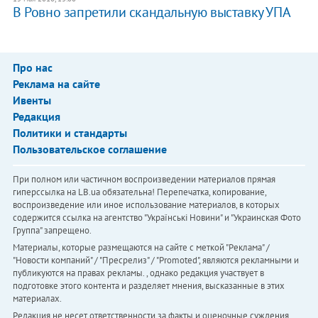
В Ровно запретили скандальную выставку УПА
Про нас
Реклама на сайте
Ивенты
Редакция
Политики и стандарты
Пользовательское соглашение
При полном или частичном воспроизведении материалов прямая
гиперссылка на LB.ua обязательна! Перепечатка, копирование,
воспроизведение или иное использование материалов, в которых
содержится ссылка на агентство "Українськi Новини" и "Украинская Фото
Группа" запрещено.
Материалы, которые размещаются на сайте с меткой "Реклама" /
"Новости компаний" / "Пресрелиз" / "Promoted", являются рекламными и
публикуются на правах рекламы. , однако редакция участвует в
подготовке этого контента и разделяет мнения, высказанные в этих
материалах.
Редакция не несет ответственности за факты и оценочные суждения,