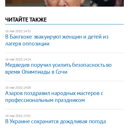
ЧИТАЙТЕ ТАКЖЕ
16 мая 2010, 14:31
В Бангкоке эвакуируют женщин и детей из
лагеря оппозиции
16 мая 2010, 14:14
Медведев поручил усилить безопасность во
время Олимпиады в Сочи
16 мая 2010, 14:08
Азаров поздравил народных мастеров с
профессиональным праздником
16 мая 2010, 13:01
В Украине сохранится дождливая погода