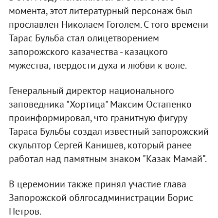
момента, этот литературный персонаж был
прославлен Николаем Гоголем. С того времени
Тарас Бульба стал олицетворением
запорожского казачества - казацкого
мужества, твердости духа и любви к воле.
Генеральный директор национального
заповедника "Хортица" Максим Остапенко
проинформировал, что гранитную фигуру
Тараса Бульбы создал известный запорожский
скульптор Сергей Канишев, который ранее
работал над памятным знаком "Казак Мамай".
В церемонии также принял участие глава
Запорожской облгосадминистрации Борис
Петров.