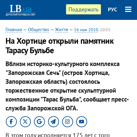
Поддержать
РУС
Главная
—
Общество
—
Життя
—
16 мая 2010
, 10:55
На Хортице открыли памятник
Тарасу Бульбе
Вблизи историко-культурного комплекса
"Запорожская Сечь" (остров Хортица,
Запорожская область) состоялось
торжественное открытие скульптурной
композиции "Тарас Бульба", сообщает пресс-
служба Запорожской ОГА.
В этом году исполняется 175 лет с того