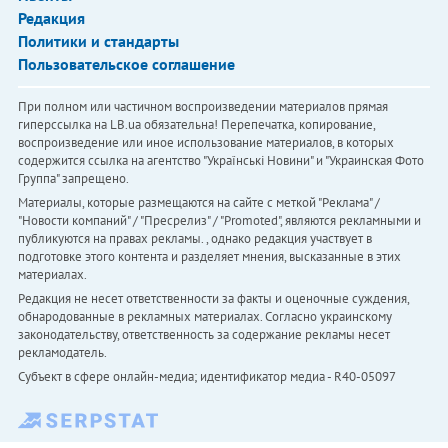
Редакция
Политики и стандарты
Пользовательское соглашение
При полном или частичном воспроизведении материалов прямая
гиперссылка на LB.ua обязательна! Перепечатка, копирование,
воспроизведение или иное использование материалов, в которых
содержится ссылка на агентство "Українськi Новини" и "Украинская Фото
Группа" запрещено.
Материалы, которые размещаются на сайте с меткой "Реклама" /
"Новости компаний" / "Пресрелиз" / "Promoted", являются рекламными и
публикуются на правах рекламы. , однако редакция участвует в
подготовке этого контента и разделяет мнения, высказанные в этих
материалах.
Редакция не несет ответственности за факты и оценочные суждения,
обнародованные в рекламных материалах. Согласно украинскому
законодательству, ответственность за содержание рекламы несет
рекламодатель.
Субъект в сфере онлайн-медиа; идентификатор медиа - R40-05097