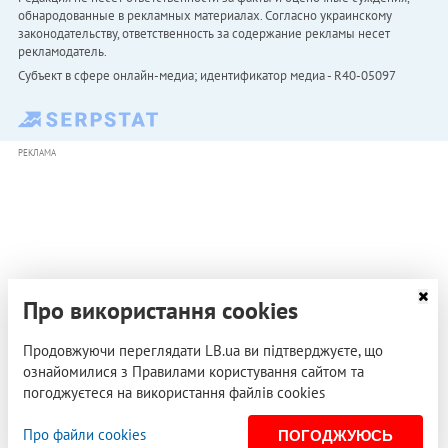
обнародованные в рекламных материалах. Согласно украинскому
законодательству, ответственность за содержание рекламы несет
рекламодатель.
Субъект в сфере онлайн-медиа; идентификатор медиа - R40-05097
РЕКЛАМА
Про використання cookies
Продовжуючи переглядати LB.ua ви підтверджуєте, що
ознайомилися з Правилами користування сайтом та
погоджуєтеся на використання файлів cookies
Про файли cookies
ПОГОДЖУЮСЬ