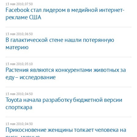
13 мая 2010, 07:50
Facebook стал лидером в медийной интернет-
рекламе США
13 мая 2010, 06:50
В галактической стене нашли потерянную
материю
13 мая 2010, 05:10
Растения являются конкурентами животных за
еду – исследование
13 мая 2010, 04:50
Toyota начала разработку бюджетной версии
спорткара
13 мая 2010, 04:30
Прикосновение женщины толкает человека на
риск - ученые