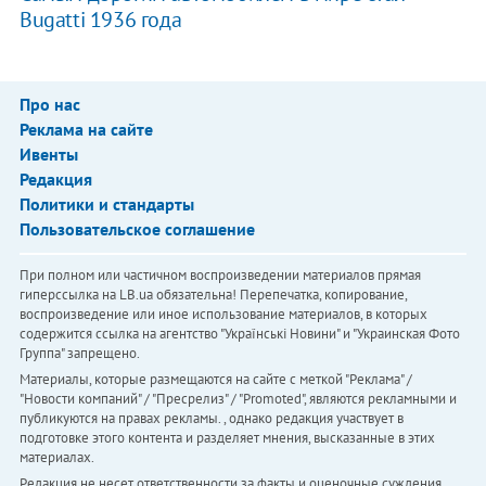
Bugatti 1936 года
Про нас
Реклама на сайте
Ивенты
Редакция
Политики и стандарты
Пользовательское соглашение
При полном или частичном воспроизведении материалов прямая
гиперссылка на LB.ua обязательна! Перепечатка, копирование,
воспроизведение или иное использование материалов, в которых
содержится ссылка на агентство "Українськi Новини" и "Украинская Фото
Группа" запрещено.
Материалы, которые размещаются на сайте с меткой "Реклама" /
"Новости компаний" / "Пресрелиз" / "Promoted", являются рекламными и
публикуются на правах рекламы. , однако редакция участвует в
подготовке этого контента и разделяет мнения, высказанные в этих
материалах.
Редакция не несет ответственности за факты и оценочные суждения,