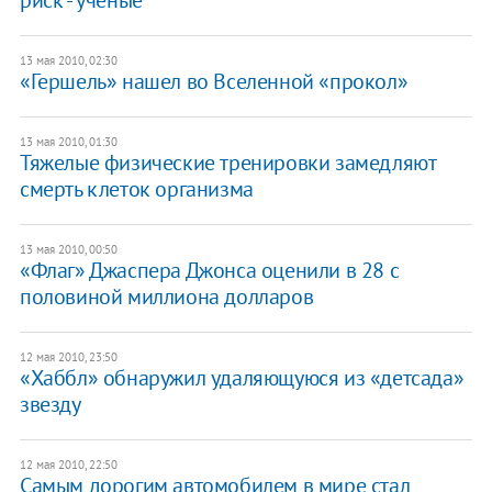
13 мая 2010, 02:30
«Гершель» нашел во Вселенной «прокол»
13 мая 2010, 01:30
Тяжелые физические тренировки замедляют
смерть клеток организма
13 мая 2010, 00:50
«Флаг» Джаспера Джонса оценили в 28 с
половиной миллиона долларов
12 мая 2010, 23:50
«Хаббл» обнаружил удаляющуюся из «детсада»
звезду
12 мая 2010, 22:50
Самым дорогим автомобилем в мире стал