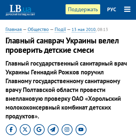
Поддержать
РУС
Главная
—
Общество
—
Події
—
13 мая 2010
, 08:13
Главный санврач Украины велел
проверить детские смеси
Главный государственный санитарный врач
Украины Геннадий Рожков поручил
Главному государственному санитарному
врачу Полтавской области провести
внеплановую проверку ОАО «Хорольский
молококонсервный комбинат детских
продуктов».