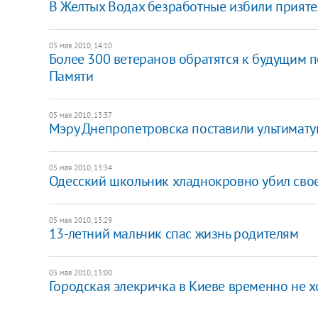
В Желтых Водах безработные избили прияте
05 мая 2010, 14:10
Более 300 ветеранов обратятся к будущим
Памяти
05 мая 2010, 13:37
Мэру Днепропетровска поставили ультимату
05 мая 2010, 13:34
Одесский школьник хладнокровно убил свое
05 мая 2010, 13:29
13-летний мальчик спас жизнь родителям
05 мая 2010, 13:00
Городская элекричка в Киеве временно не х