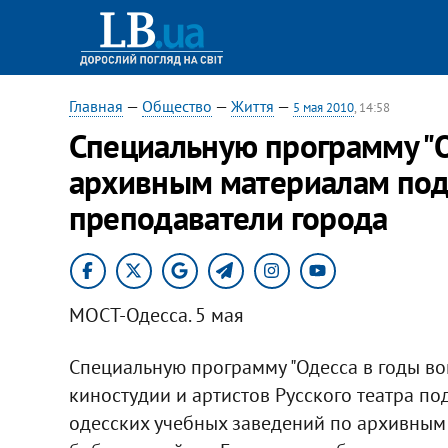
Главная
—
Общество
—
Життя
—
5 мая 2010
, 14:58
Специальную программу "О
архивным материалам под
преподаватели города
МОСТ-Одесса. 5 мая
Специальную программу "Одесса в годы во
киностудии и артистов Русского театра п
одесских учебных заведений по архивным