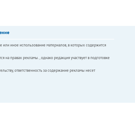
ение
е или иное использование материалов, в которых содержится
ся на правах рекламы. , однако редакция участвует в подготовке
ельству, ответственность за содержание рекламы несет