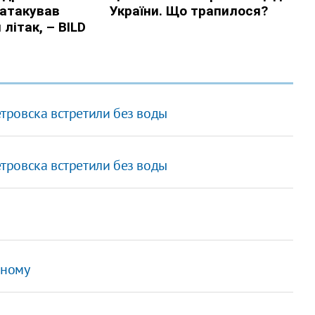
тровска встретили без воды
тровска встретили без воды
йному