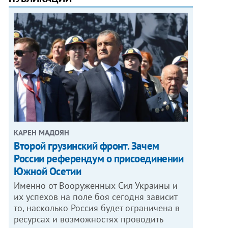
КАРЕН МАДОЯН
Второй грузинский фронт. Зачем
России референдум о присоединении
Южной Осетии
Именно от Вооруженных Сил Украины и
их успехов на поле боя сегодня зависит
то, насколько Россия будет ограничена в
ресурсах и возможностях проводить