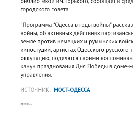
библиотекой им. Горького, сообщает в ср
городского совета.
"Программа "Одесса в годы войны" рассказ
войны, об активных действиях партизански
земле против немецких и румынских войск
киностудии, артистах Одесского русского 
оккупацию, поделятся своими воспоминан
канун празднования Дня Победы в доме-муз
управления.
ИСТОЧНИК:
МОСТ-ОДЕССА
РЕКЛАМА