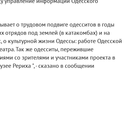
еду управление информации Одесского
ывает о трудовом подвиге одесситов в годы
х отрядов под землей (в катакомбах) и на
, о культурной жизни Одессы: работе Одесской
театра. Так же одесситы, пережившие
иями со зрителями и участниками проекта в
ее Рериха ", - сказано в сообщении