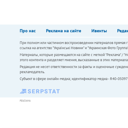
Про нас
Реклама на сайте
Ивенты
Реда
При полном или частичном воспроизведении материалов прямая ги
ссылка на агентство "Українськi Новини" и "Украинская Фото Групп
Материалы, которые размещаются на сайте с меткой "Реклама" / "Но
этого контента и разделяет мнения, высказанные в этих материала
Редакция не несет ответственности за факты и оценочные сужден
рекламодатель.
Субъект в сфере онлайн-медиа; идентификатор медиа - R40-05097
РЕКЛАМА