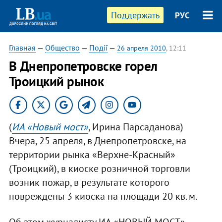
Поддержать
РУС
Главная
—
Общество
—
Події
—
26 апреля 2010
, 12:11
В Днепропетровске горел
Троицкий рынок
(
ИА «Новый мост»
, Ирина Парсаданова)
Вчера, 25 апреля, в Днепропетровске, на
территории рынка «Верхне-Красный»
(Троицкий), в киоске розничной торговли
возник пожар, в результате которого
повреждены 3 киоска на площади 20 кв. м.
Об этом журналисту ИА «НОВЫЙ МОСТ»