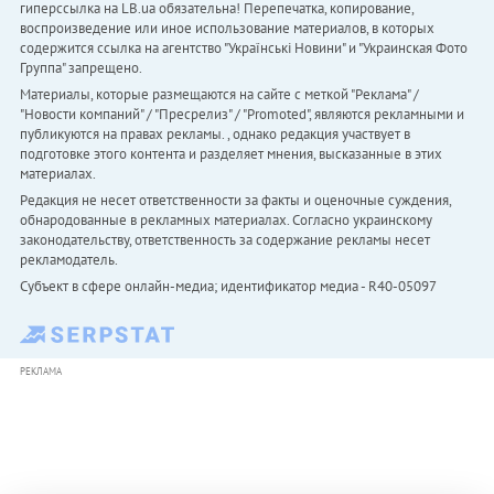
гиперссылка на LB.ua обязательна! Перепечатка, копирование,
воспроизведение или иное использование материалов, в которых
содержится ссылка на агентство "Українськi Новини" и "Украинская Фото
Группа" запрещено.
Материалы, которые размещаются на сайте с меткой "Реклама" /
"Новости компаний" / "Пресрелиз" / "Promoted", являются рекламными и
публикуются на правах рекламы. , однако редакция участвует в
подготовке этого контента и разделяет мнения, высказанные в этих
материалах.
Редакция не несет ответственности за факты и оценочные суждения,
обнародованные в рекламных материалах. Согласно украинскому
законодательству, ответственность за содержание рекламы несет
рекламодатель.
Субъект в сфере онлайн-медиа; идентификатор медиа - R40-05097
РЕКЛАМА