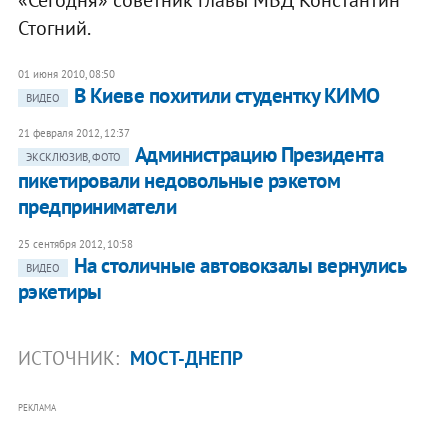
Стогний.
01 июня 2010, 08:50
В Киеве похитили студентку КИМО
ВИДЕО
21 февраля 2012, 12:37
Администрацию Президента
ЭКСКЛЮЗИВ, ФОТО
пикетировали недовольные рэкетом
предприниматели
25 сентября 2012, 10:58
На столичные автовокзалы вернулись
ВИДЕО
рэкетиры
ИСТОЧНИК:
МОСТ-ДНЕПР
РЕКЛАМА