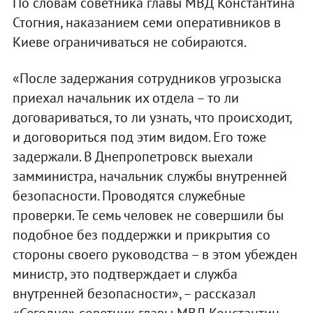
По словам советника главы МВД Константина
Стогния, наказанием семи оперативников в
Киеве ограничиваться не собираются.
«После задержания сотрудников угрозыска
приехал начальник их отдела – то ли
договариваться, то ли узнать, что происходит,
и договориться под этим видом. Его тоже
задержали. В Днепропетровск выехали
замминистра, начальник службы внутренней
безопасности. Проводятся служебные
проверки. Те семь человек не совершили бы
подобное без поддержки и прикрытия со
стороны своего руководства – в этом убежден
министр, это подтверждает и служба
внутренней безопасности», – рассказал
«Сегодня» советник главы МВД Константин