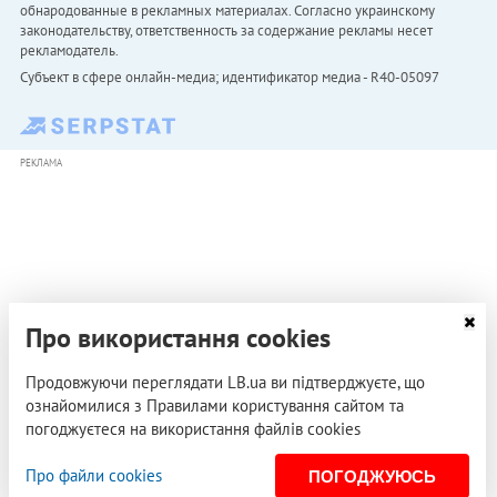
обнародованные в рекламных материалах. Согласно украинскому
законодательству, ответственность за содержание рекламы несет
рекламодатель.
Субъект в сфере онлайн-медиа; идентификатор медиа - R40-05097
РЕКЛАМА
Про використання cookies
Продовжуючи переглядати LB.ua ви підтверджуєте, що
ознайомилися з Правилами користування сайтом та
погоджуєтеся на використання файлів cookies
Про файли cookies
ПОГОДЖУЮСЬ