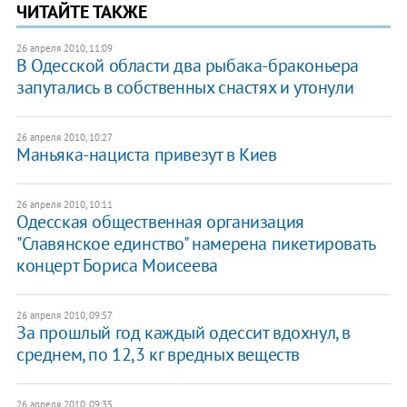
ЧИТАЙТЕ ТАКЖЕ
26 апреля 2010, 11:09
В Одесской области два рыбака-браконьера
запутались в собственных снастях и утонули
26 апреля 2010, 10:27
Маньяка-нациста привезут в Киев
26 апреля 2010, 10:11
Одесская общественная организация
"Славянское единство" намерена пикетировать
концерт Бориса Моисеева
26 апреля 2010, 09:57
За прошлый год каждый одессит вдохнул, в
среднем, по 12,3 кг вредных веществ
26 апреля 2010, 09:35