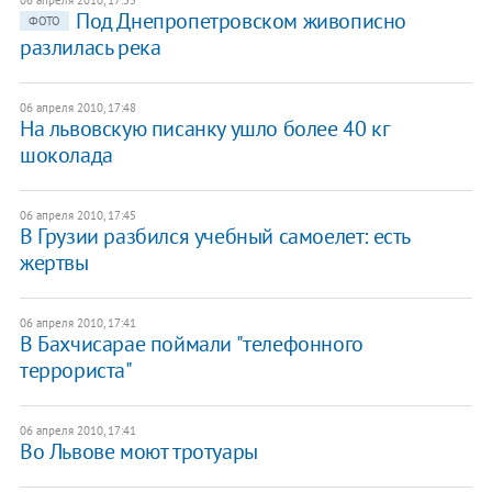
Под Днепропетровском живописно
ФОТО
разлилась река
06 апреля 2010, 17:48
На львовскую писанку ушло более 40 кг
шоколада
06 апреля 2010, 17:45
В Грузии разбился учебный самоелет: есть
жертвы
06 апреля 2010, 17:41
В Бахчисарае поймали "телефонного
террориста"
06 апреля 2010, 17:41
Во Львове моют тротуары