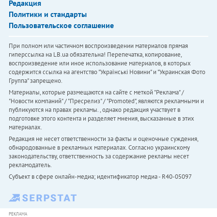
Редакция
Политики и стандарты
Пользовательское соглашение
При полном или частичном воспроизведении материалов прямая
гиперссылка на LB.ua обязательна! Перепечатка, копирование,
воспроизведение или иное использование материалов, в которых
содержится ссылка на агентство "Українськi Новини" и "Украинская Фото
Группа" запрещено.
Материалы, которые размещаются на сайте с меткой "Реклама" /
"Новости компаний" / "Пресрелиз" / "Promoted", являются рекламными и
публикуются на правах рекламы. , однако редакция участвует в
подготовке этого контента и разделяет мнения, высказанные в этих
материалах.
Редакция не несет ответственности за факты и оценочные суждения,
обнародованные в рекламных материалах. Согласно украинскому
законодательству, ответственность за содержание рекламы несет
рекламодатель.
Субъект в сфере онлайн-медиа; идентификатор медиа - R40-05097
РЕКЛАМА