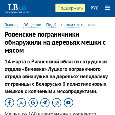
Поддержать
РУС
Главная
—
Общество
—
Події
—
15 марта 2010
, 16:34
Ровенские пограничники
обнаружили на деревьях мешки с
мясом
14 марта в Ривненской области сотрудники
отдела «Вичевка» Луцкого пограничного
отряда обнаружил на деревьях неподалеку
от границы с Беларусью 6 полиэтиленовых
мешков с копчеными мясопродуктами.
Мешки со 160 килограммами копченого