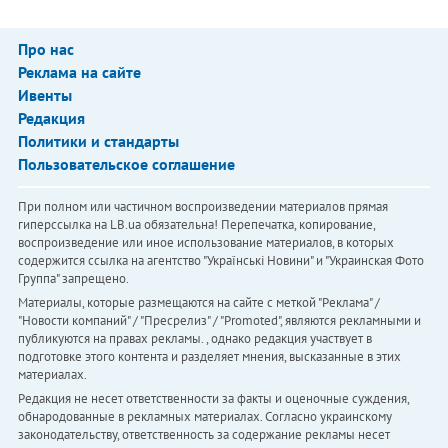
Про нас
Реклама на сайте
Ивенты
Редакция
Политики и стандарты
Пользовательское соглашение
При полном или частичном воспроизведении материалов прямая
гиперссылка на LB.ua обязательна! Перепечатка, копирование,
воспроизведение или иное использование материалов, в которых
содержится ссылка на агентство "Українськi Новини" и "Украинская Фото
Группа" запрещено.
Материалы, которые размещаются на сайте с меткой "Реклама" /
"Новости компаний" / "Пресрелиз" / "Promoted", являются рекламными и
публикуются на правах рекламы. , однако редакция участвует в
подготовке этого контента и разделяет мнения, высказанные в этих
материалах.
Редакция не несет ответственности за факты и оценочные суждения,
обнародованные в рекламных материалах. Согласно украинскому
законодательству, ответственность за содержание рекламы несет