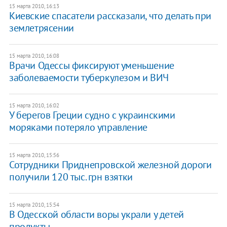
15 марта 2010, 16:13
Киевские спасатели рассказали, что делать при
землетрясении
15 марта 2010, 16:08
Врачи Одессы фиксируют уменьшение
заболеваемости туберкулезом и ВИЧ
15 марта 2010, 16:02
У берегов Греции судно с украинскими
моряками потеряло управление
15 марта 2010, 15:56
Сотрудники Приднепровской железной дороги
получили 120 тыс. грн взятки
15 марта 2010, 15:54
В Одесской области воры украли у детей
продукты