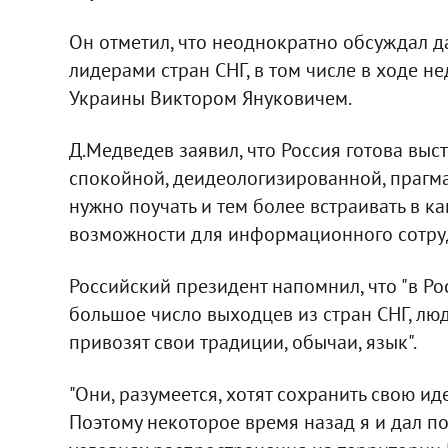
Он отметил, что неоднократно обсуждал 
лидерами стран СНГ, в том числе в ходе 
Украины Виктором Януковичем.
Д.Медведев заявил, что Россия готова выс
спокойной, деидеологизированной, прагма
нужно поучать и тем более встраивать в к
возможности для информационного сотруд
Российский президент напомнил, что "в Р
большое число выходцев из стран СНГ, люд
привозят свои традиции, обычаи, язык".
"Они, разумеется, хотят сохранить свою ид
Поэтому некоторое время назад я и дал п