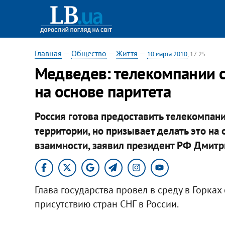
Главная
—
Общество
—
Життя
—
10 марта 2010
, 17:25
Медведев: телекомпании с
на основе паритета
Россия готова предоставить телекомпан
территории, но призывает делать это на
взаимности, заявил президент РФ Дмит
Глава государства провел в среду в Горк
присутствию стран СНГ в России.