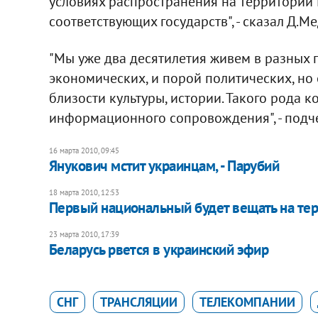
условиях распространения на территории
соответствующих государств", - сказал Д.М
"Мы уже два десятилетия живем в разных г
экономических, и порой политических, но
близости культуры, истории. Такого рода 
информационного сопровождения", - подч
16 марта 2010, 09:45
Янукович мстит украинцам, - Парубий
18 марта 2010, 12:53
Первый национальный будет вещать на тер
23 марта 2010, 17:39
Беларусь рвется в украинский эфир
СНГ
ТРАНСЛЯЦИИ
ТЕЛЕКОМПАНИИ