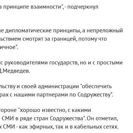
а принципе взаимности", - подчеркнул
- не дипломатические принципы, а непреложный
ствием смотрят за границей, потому что
ичное".
 с руководителями государств, но и с простыми
 Д.Медведев.
льству и своей администрации "обеспечить
рах с нашими партнерами по Содружеству".
тороне "хорошо известно, с какими
СМИ в ряде стран Содружества". Он отметил,
х СМИ - как эфирных, так и в кабельных сетях.