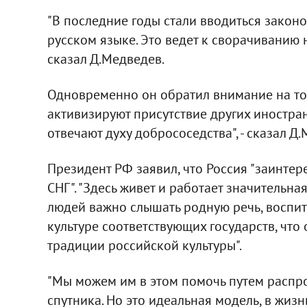
"В последние годы стали вводиться закон
русском языке. Это ведет к сворачиванию 
сказал Д.Медведев.
Одновременно он обратил внимание на то,
активизируют присутствие других иностран
отвечают духу добрососедства", - сказал Д
Президент РФ заявил, что Россия "заинтер
СНГ". "Здесь живет и работает значительна
людей важно слышать родную речь, воспит
культуре соответствующих государств, что
традиции российской культуры".
"Мы можем им в этом помочь путем распро
спутника. Но это идеальная модель, в жизни