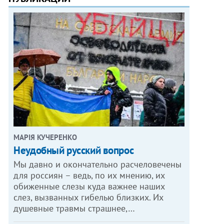
МАРІЯ КУЧЕРЕНКО
​Неудобный русский вопрос
Мы давно и окончательно расчеловечены
для россиян – ведь, по их мнению, их
обиженные слезы куда важнее наших
слез, вызванных гибелью близких. Их
душевные травмы страшнее,…