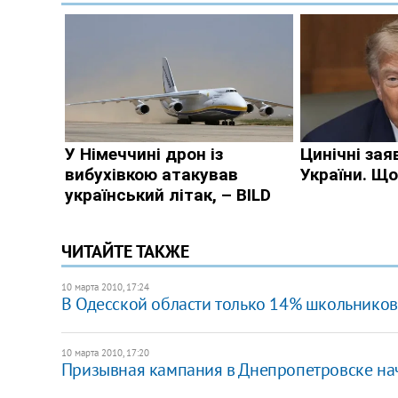
ЧИТАЙТЕ ТАКЖЕ
10 марта 2010, 17:24
В Одесской области только 14% школьнико
10 марта 2010, 17:20
Призывная кампания в Днепропетровске нач