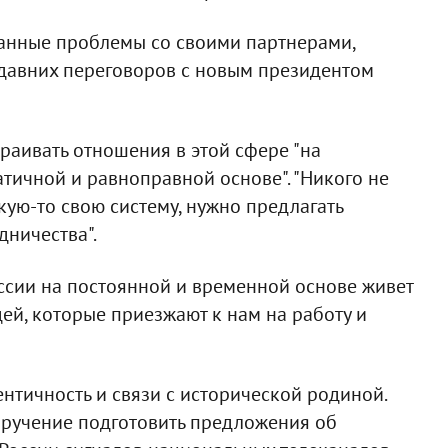
данные проблемы со своими партнерами,
недавних переговоров с новым президентом
траивать отношения в этой сфере "на
тичной и равноправной основе". "Никого не
акую-то свою систему, нужно предлагать
ничества".
оссии на постоянной и временной основе живет
ей, которые приезжают к нам на работу и
ентичность и связи с исторической родиной.
оручение подготовить предложения об