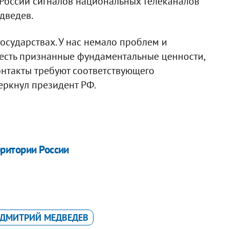
 России сигналов национальных телеканалов
едведев.
осударствах. У нас немало проблем и
 есть признанные фундаментальные ценности,
контакты требуют соответствующего
еркнул президент РФ.
ритории России
ДМИТРИЙ МЕДВЕДЕВ