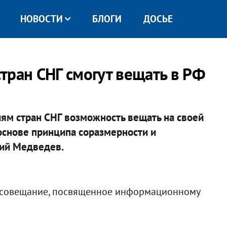
НОВОСТИ
БЛОГИ
ДОСЬЕ
тран СНГ смогут вещать в РФ
иям стран СНГ возможность вещать на своей
 основе принципа соразмерности и
рий Медведев.
ах совещание, посвященное информационному