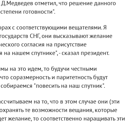
 Д.Медведев отметил, что решение данного
степени готовности".
орах с соответствующими вещателями. Я
государств СНГ, они высказывают желание
ческого согласия на присутствие
на нашем спутнике", - сказал президент.
 мы на это идем, то будучи честными
 что соразмерность и паритетность будут
 собираемся "повесить на наш спутник".
считываем на то, что в этом случае они (эти
сохранять те возможности вещания, которые
дет желание, то соответственно наращивать эти