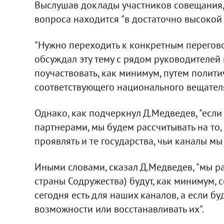
Выслушав доклады участников совещания,
вопроса находится "в достаточно высокой 
"Нужно переходить к конкретным перегов
обсуждал эту тему с рядом руководителей 
поучаствовать, как минимум, путем полити
соответствующего национального вещателя 
Однако, как подчеркнул Д.Медведев, "если
партнерами, мы будем рассчитывать на то,
проявлять и те государства, чьи каналы мы
Иными словами, сказал Д.Медведев, "мы рас
страны Содружества) будут, как минимум, 
сегодня есть для наших каналов, а если бу
возможности или восстанавливать их".