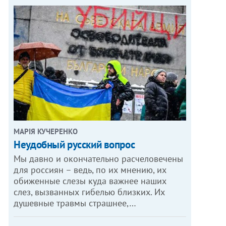
МАРІЯ КУЧЕРЕНКО
​Неудобный русский вопрос
Мы давно и окончательно расчеловечены
для россиян – ведь, по их мнению, их
обиженные слезы куда важнее наших
слез, вызванных гибелью близких. Их
душевные травмы страшнее,…