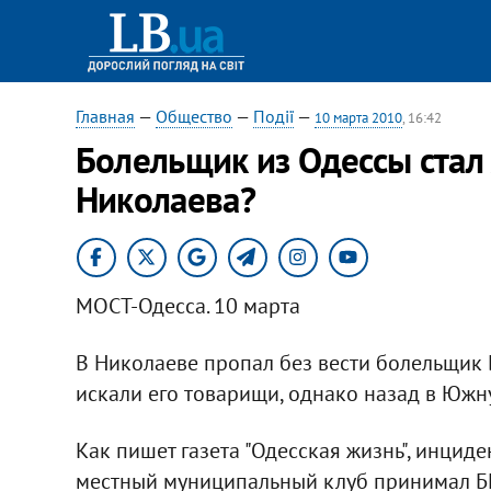
Главная
—
Общество
—
Події
—
10 марта 2010
, 16:42
Болельщик из Одессы стал
Николаева?
МОСТ-Одесса. 10 марта
В Николаеве пропал без вести болельщик Б
искали его товарищи, однако назад в Южн
Как пишет газета "Одесская жизнь", инцид
местный муниципальный клуб принимал БК