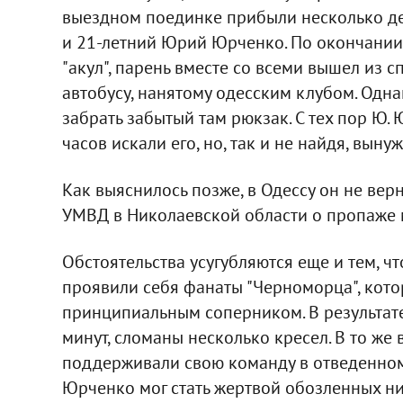
выездном поединке прибыли несколько де
и 21-летний Юрий Юрченко. По окончани
"акул", парень вместе со всеми вышел из 
автобусу, нанятому одесским клубом. Одна
забрать забытый там рюкзак. С тех пор Ю.
часов искали его, но, так и не найдя, вын
Как выяснилось позже, в Одессу он не вер
УМВД в Николаевской области о пропаже м
Обстоятельства усугубляются еще и тем, ч
проявили себя фанаты "Черноморца", кото
принципиальным соперником. В результате 
минут, сломаны несколько кресел. В то же
поддерживали свою команду в отведенном 
Юрченко мог стать жертвой обозленных ни