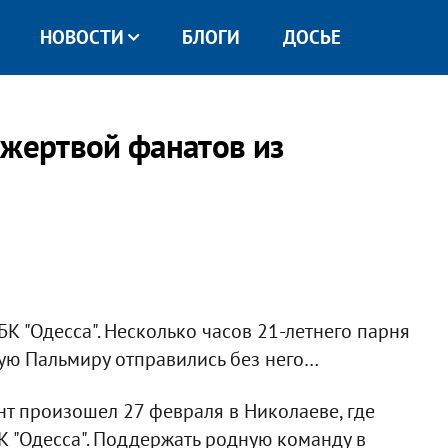
НОВОСТИ
БЛОГИ
ДОСЬЕ
 жертвой фанатов из
К "Одесса". Несколько часов 21-летнего парня
ую Пальмиру отправились без него…
ент произошел 27 февраля в Николаеве, где
 "Одесса". Поддержать родную команду в