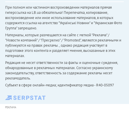
При полном или частичном воспроизведении материалов прямая
гиперссылка на LB.ua обязательна! Перепечатка, копирование,
воспроизведение или иное использование материалов, в которых
содержится ссылка на агентство "Українськi Новини" и "Украинская Фото
Группа" запрещено.
Материалы, которые размещаются на сайте с меткой "Реклама" /
"Новости компаний" / "Пресрелиз" / "Promoted", являются рекламными и
публикуются на правах рекламы. , однако редакция участвует в
подготовке этого контента и разделяет мнения, высказанные в этих
материалах.
Редакция не несет ответственности за факты и оценочные суждения,
обнародованные в рекламных материалах. Согласно украинскому
законодательству, ответственность за содержание рекламы несет
рекламодатель.
Субъект в сфере онлайн-медиа; идентификатор медиа - R40-05097
РЕКЛАМА