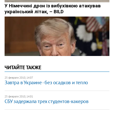
ЧИТАЙТЕ ТАКЖЕ
25 февраля 2010, 14:07
Завтра в Украине - без осадков и тепло
25 февраля 2010, 14:01
СБУ задержала трех студентов-хакеров