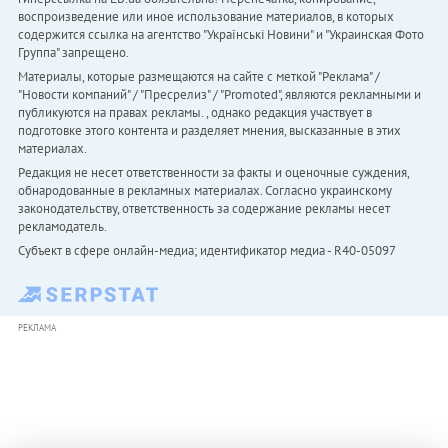
воспроизведение или иное использование материалов, в которых
содержится ссылка на агентство "Українськi Новини" и "Украинская Фото
Группа" запрещено.
Материалы, которые размещаются на сайте с меткой "Реклама" /
"Новости компаний" / "Пресрелиз" / "Promoted", являются рекламными и
публикуются на правах рекламы. , однако редакция участвует в
подготовке этого контента и разделяет мнения, высказанные в этих
материалах.
Редакция не несет ответственности за факты и оценочные суждения,
обнародованные в рекламных материалах. Согласно украинскому
законодательству, ответственность за содержание рекламы несет
рекламодатель.
Субъект в сфере онлайн-медиа; идентификатор медиа - R40-05097
РЕКЛАМА