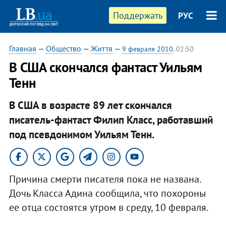
Поддержать
РУС
Главная
—
Общество
—
Життя
—
9 февраля 2010
, 02:50
В США скончался фантаст Уильям
Тенн
В США в возрасте 89 лет скончался
писатель-фантаст Филип Класс, работавший
под псевдонимом Уильям Тенн.
Причина смерти писателя пока не названа.
Дочь Класса Адина сообщила, что похороны
ее отца состоятся утром в среду, 10 февраля.