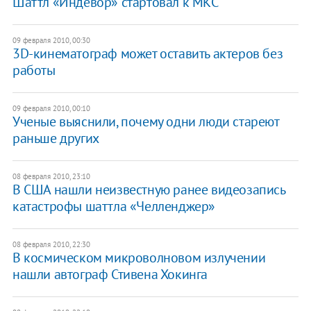
Шаттл «Индевор» стартовал к МКС
09 февраля 2010, 00:30
3D-кинематограф может оставить актеров без
работы
09 февраля 2010, 00:10
Ученые выяснили, почему одни люди стареют
раньше других
08 февраля 2010, 23:10
В США нашли неизвестную ранее видеозапись
катастрофы шаттла «Челленджер»
08 февраля 2010, 22:30
В космическом микроволновом излучении
нашли автограф Стивена Хокинга