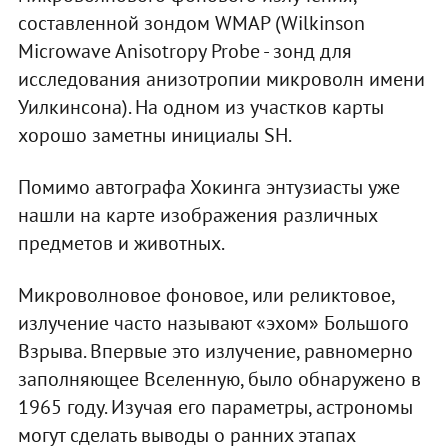
составленной зондом WMAP (Wilkinson
Microwave Anisotropy Probe - зонд для
исследования анизотропии микроволн имени
Уилкинсона). На одном из участков карты
хорошо заметны инициалы SH.
Помимо автографа Хокинга энтузиасты уже
нашли на карте изображения различных
предметов и животных.
Микроволновое фоновое, или реликтовое,
излучение часто называют «эхом» Большого
Взрыва. Впервые это излучение, равномерно
заполняющее Вселенную, было обнаружено в
1965 году. Изучая его параметры, астрономы
могут сделать выводы о ранних этапах