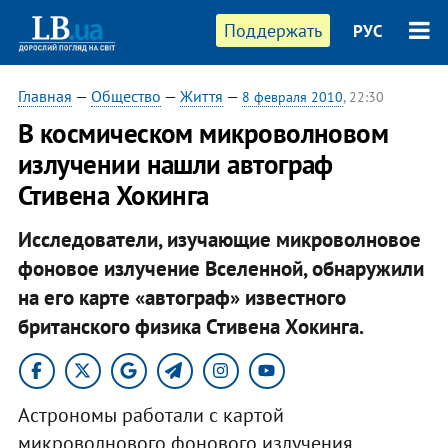
Поддержать
РУС
Главная
—
Общество
—
Життя
—
8 февраля 2010
, 22:30
В космическом микроволновом
излучении нашли автограф
Стивена Хокинга
Исследователи, изучающие микроволновое
фоновое излучение Вселенной, обнаружили
на его карте «автограф» известного
британского физика Стивена Хокинга.
Астрономы работали с картой
микроволнового фонового излучения,