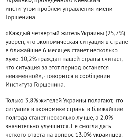
институтом проблем управления имени
Горшенина.
«Каждый четвертый житель Украины (25,7%)
уверен, что экономическая ситуация в стране
в ближайшие 6 месяцев станет несколько
хуже. 10,2% граждан нашей страны считает,
что ситуация за этот период останется
неизменной», - говорится в сообщении
Института Горшенина.
Только 3,8% жителей Украины полагают, что
ситуация в экономике страны в ближайшие
полгода станет несколько лучше, а 2,0% -
значительно улучшится. Не смогли дать
четкого ответа на вопрос 13,0% украинцев.