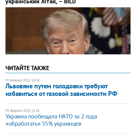
ЧИТАЙТЕ ТАКЖЕ
05 февраля 2010, 16:34
Львовяне путем голодовки требуют
избавиться от газовой зависимости РФ
05 февраля 2010, 16:28
Украина пообещала НАТО за 2 года
«обработать» 55% украинцев