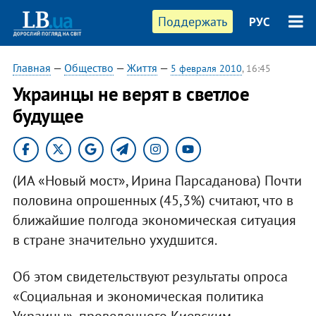
Поддержать
РУС
Главная
—
Общество
—
Життя
—
5 февраля 2010
, 16:45
Украинцы не верят в светлое
будущее
(ИА «Новый мост», Ирина Парсаданова) Почти
половина опрошенных (45,3%) считают, что в
ближайшие полгода экономическая ситуация
в стране значительно ухудшится.
Об этом свидетельствуют результаты опроса
«Социальная и экономическая политика
Украины», проведенного Киевским