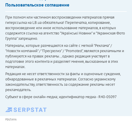
Пользовательское соглашение
При полном или частичном воспроизведении материалов прямая
гиперссылка на LB.ua обязательна! Перепечатка, копирование,
воспроизведение или иное использование материалов, в которых
содержится ссылка на агентство "Українськi Новини" и "Украинская Фото
Группа" запрещено.
Материалы, которые размещаются на сайте с меткой "Реклама" /
"Новости компаний" / "Пресрелиз" / "Promoted", являются рекламными и
публикуются на правах рекламы. , однако редакция участвует в
подготовке этого контента и разделяет мнения, высказанные в этих
материалах.
Редакция не несет ответственности за факты и оценочные суждения,
обнародованные в рекламных материалах. Согласно украинскому
законодательству, ответственность за содержание рекламы несет
рекламодатель.
Субъект в сфере онлайн-медиа; идентификатор медиа - R40-05097
РЕКЛАМА