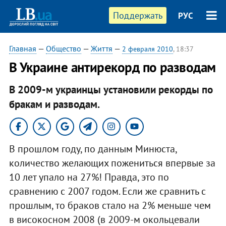
Поддержать
РУС
Главная
—
Общество
—
Життя
—
2 февраля 2010
, 18:37
В Украине антирекорд по разводам
В 2009-м украинцы установили рекорды по
бракам и разводам.
В прошлом году, по данным Минюста,
количество желающих пожениться впервые за
10 лет упало на 27%! Правда, это по
сравнению с 2007 годом. Если же сравнить с
прошлым, то браков стало на 2% меньше чем
в високосном 2008 (в 2009-м окольцевали