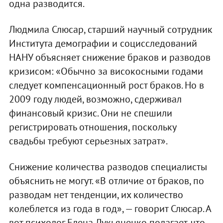
одна разводится.
Людмила Слюсар, старший научный сотрудник
Института демографии и социсследований
НАНУ объясняет снижение браков и разводов
кризисом: «Обычно за високосными годами
следует компенсационный рост браков. Но в
2009 году людей, возможно, сдерживал
финансовый кризис. Они не спешили
регистрировать отношения, поскольку
свадьбы требуют серьезных затрат».
Снижение количества разводов специалисты
объяснить не могут. «В отличие от браков, по
разводам нет тенденции, их количество
колеблется из года в год», — говорит Слюсар. А
вот психолог Елена Лукьяненко полагает, что