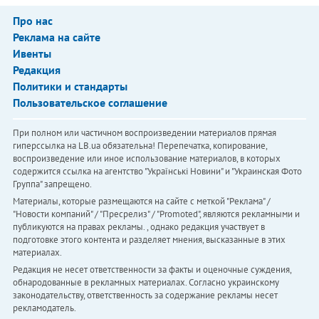
Про нас
Реклама на сайте
Ивенты
Редакция
Политики и стандарты
Пользовательское соглашение
При полном или частичном воспроизведении материалов прямая
гиперссылка на LB.ua обязательна! Перепечатка, копирование,
воспроизведение или иное использование материалов, в которых
содержится ссылка на агентство "Українськi Новини" и "Украинская Фото
Группа" запрещено.
Материалы, которые размещаются на сайте с меткой "Реклама" /
"Новости компаний" / "Пресрелиз" / "Promoted", являются рекламными и
публикуются на правах рекламы. , однако редакция участвует в
подготовке этого контента и разделяет мнения, высказанные в этих
материалах.
Редакция не несет ответственности за факты и оценочные суждения,
обнародованные в рекламных материалах. Согласно украинскому
законодательству, ответственность за содержание рекламы несет
рекламодатель.