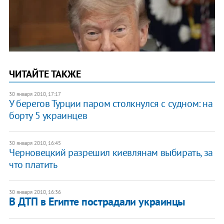
ЧИТАЙТЕ ТАКЖЕ
30 января 2010, 17:17
У берегов Турции паром столкнулся с судном: на
борту 5 украинцев
30 января 2010, 16:45
Черновецкий разрешил киевлянам выбирать, за
что платить
30 января 2010, 16:36
В ДТП в Египте пострадали украинцы