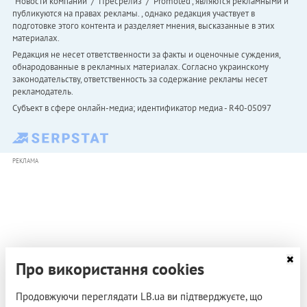
"Новости компаний" / "Пресрелиз" / "Promoted", являются рекламными и
публикуются на правах рекламы. , однако редакция участвует в
подготовке этого контента и разделяет мнения, высказанные в этих
материалах.
Редакция не несет ответственности за факты и оценочные суждения,
обнародованные в рекламных материалах. Согласно украинскому
законодательству, ответственность за содержание рекламы несет
рекламодатель.
Субъект в сфере онлайн-медиа; идентификатор медиа - R40-05097
РЕКЛАМА
Про використання cookies
Продовжуючи переглядати LB.ua ви підтверджуєте, що