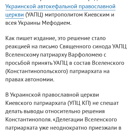
Украинской автокефальной православной
церкви
(УАПЦ) митрополитом Киевским и
всея Украины Мефодием.
Как пишет издание, это решение стало
реакцией на письмо Священного синода УАПЦ
Вселенскому патриарху Варфоломею с
просьбой принять УАПЦ в состав Вселенского
(Константинопольского) патриархата на
правах автономии.
В Украинской православной церкви
Киевского патриархата (УПЦ КП) не спешат
делать выводы относительно решения
Константинополя. «Делегации Вселенского
патриархата уже неоднократно приезжали в