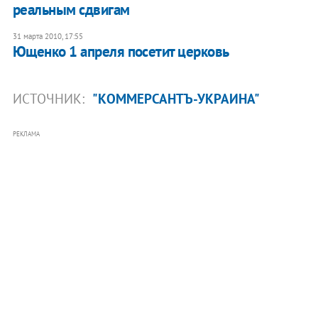
реальным сдвигам
31 марта 2010, 17:55
Ющенко 1 апреля посетит церковь
ИСТОЧНИК:
"КОММЕРСАНТЪ-УКРАИНА"
РЕКЛАМА