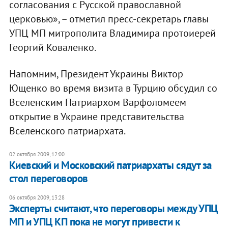
согласования с Русской православной
церковью», – отметил пресс-секретарь главы
УПЦ МП митрополита Владимира протоиерей
Георгий Коваленко.
Напомним, Президент Украины Виктор
Ющенко во время визита в Турцию обсудил со
Вселенским Патриархом Варфоломеем
открытие в Украине представительства
Вселенского патриархата.
02 октября 2009, 12:00
Киевский и Московский патриархаты сядут за
стол переговоров
06 октября 2009, 13:28
Эксперты считают, что переговоры между УПЦ
МП и УПЦ КП пока не могут привести к