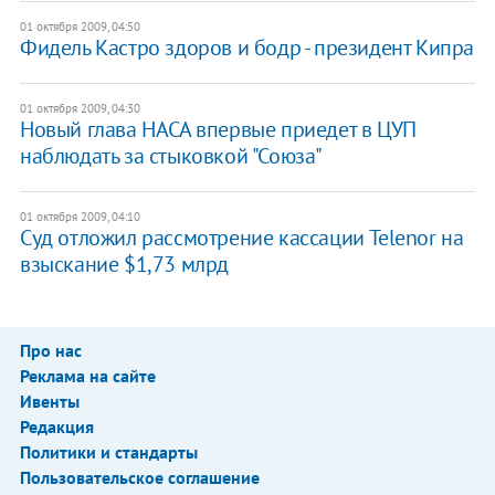
01 октября 2009, 04:50
Фидель Кастро здоров и бодр - президент Кипра
01 октября 2009, 04:30
Новый глава НАСА впервые приедет в ЦУП
наблюдать за стыковкой "Союза"
01 октября 2009, 04:10
Суд отложил рассмотрение кассации Telenor на
взыскание $1,73 млрд
Про нас
Реклама на сайте
Ивенты
Редакция
Политики и стандарты
Пользовательское соглашение