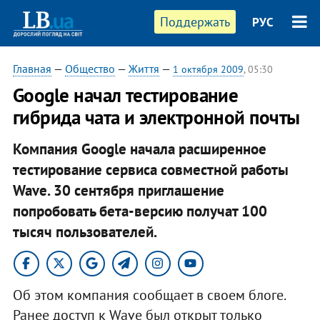
Поддержать
РУС
Главная
—
Общество
—
Життя
—
1 октября 2009
, 05:30
Google начал тестирование
гибрида чата и электронной почты
Компания Google начала расширенное
тестирование сервиса совместной работы
Wave. 30 сентября приглашение
попробовать бета-версию получат 100
тысяч пользователей.
Об этом компания сообщает в своем блоге.
Ранее доступ к Wave был открыт только