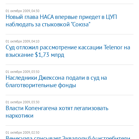
01 октября 2009, 04:30
Новый глава НАСА впервые приедет в ЦУП
наблюдать за стыковкой "Союза"
01 октября 2009, 04:10
Суд отложил рассмотрение кассации Telenor на
взыскание $1,73 млрд
01 октября 2009, 03:50
Наследники Джексона подали в суд на
благотворительные фонды
01 октября 2009, 03:30
Власти Копенгагена хотят легализовать
наркотики
01 октября 2009, 02:50
Венесуэла списывает Эквадору б/у истребители