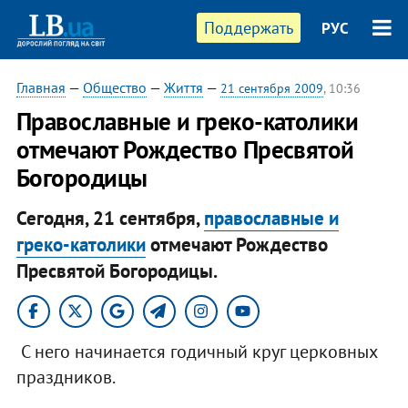
Поддержать
РУС
Главная
—
Общество
—
Життя
—
21 сентября 2009
, 10:36
Православные и греко-католики
отмечают Рождество Пресвятой
Богородицы
Сегодня, 21 сентября,
православные и
греко-католики
отмечают Рождество
Пресвятой Богородицы.
С него начинается годичный круг церковных
праздников.