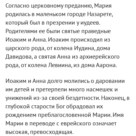
Согласно церковному преданию, Мария
родилась в маленьком городе Назарете,
который был в презрении у иудеев.
Родителями ее были святые праведные
Иоаким и Анна. Иоаким происходил из
царского рода, от колена Иудина, дома
Давидова, а святая Анна из архиерейского
рода, от колена Левиина, из дома Аарона.
Иоаким и Анна долго молились о даровании
им детей и претерпели много насмешек и
унижений из-за своей бездетности. Наконец, в
глубокой старости Бог обрадовал их
рождением преблагословенной Марии. Имя
Марии в переводе с еврейского означает
высокая, превосходящая.