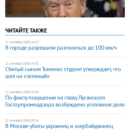
ЧИТАЙТЕ ТАКЖЕ
21 сентября 2009, 10:23
В городе разрешили разгоняться до 100 км/ч
21 сентября 2009, 09:35
Сбитый сыном Томенко студент утверждает, что
шел на «зеленый»
21 сентября 2009, 09:30
По факту покушения на главу Луганского
Госгорпромнадзора возбуждено уголовное дело
21 сентября 2009, 09:24
В Москве убиты украинец и азербайджанец