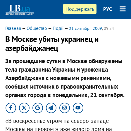
Поддержать
РУС
Главная
—
Общество
—
Події
—
21 сентября 2009
, 09:24
В Москве убиты украинец и
азербайджанец
За прошедшие сутки в Москве обнаружены
тела гражданина Украины и уроженца
Азербайджана с ножевыми ранениями,
сообщил источник в правоохранительных
органах города в понедельник, 21 сентября.
«В воскресенье утром на северо-западе
Москвы на первом этаже жилого дома на