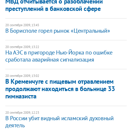
МВД отчитывается о разоблачении
преступлений в банковской сфере
20 сентября 2009, 13:45
В Борисполе горел рынок «Центральный»
20 сентября 2009, 13:22
На АЭС в пригороде Нью-Йорка по ошибке
сработала аварийная сигнализация
20 сентября 2009, 13:02
В Кременчуге с пищевым отравлением
продолжают находиться в больнице 33
гимназиста
20 сентября 2009, 12:23
В России убит видный исламский духовный
деятель