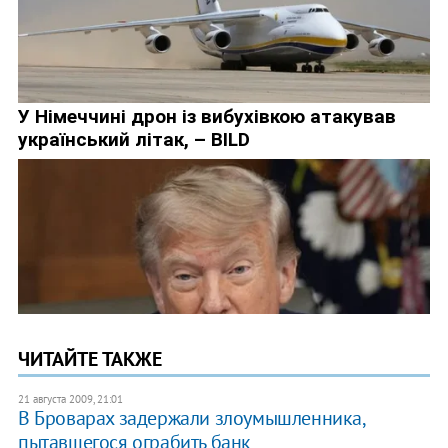
ЧИТАЙТЕ ТАКЖЕ
21 августа 2009, 21:01
В Броварах задержали злоумышленника,
пытавшегося ограбить банк