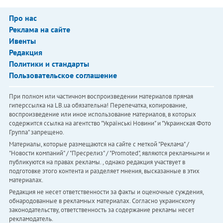
Про нас
Реклама на сайте
Ивенты
Редакция
Политики и стандарты
Пользовательское соглашение
При полном или частичном воспроизведении материалов прямая
гиперссылка на LB.ua обязательна! Перепечатка, копирование,
воспроизведение или иное использование материалов, в которых
содержится ссылка на агентство "Українськi Новини" и "Украинская Фото
Группа" запрещено.
Материалы, которые размещаются на сайте с меткой "Реклама" /
"Новости компаний" / "Пресрелиз" / "Promoted", являются рекламными и
публикуются на правах рекламы. , однако редакция участвует в
подготовке этого контента и разделяет мнения, высказанные в этих
материалах.
Редакция не несет ответственности за факты и оценочные суждения,
обнародованные в рекламных материалах. Согласно украинскому
законодательству, ответственность за содержание рекламы несет
рекламодатель.