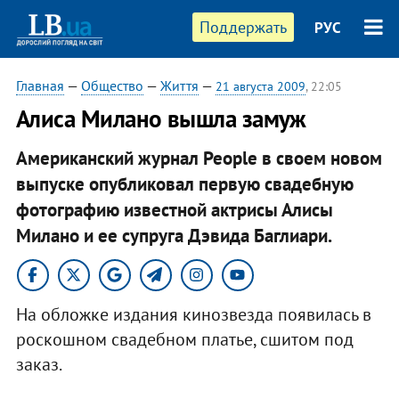
Поддержать
РУС
Главная
—
Общество
—
Життя
—
21 августа 2009
, 22:05
Алиса Милано вышла замуж
Американский журнал People в своем новом
выпуске опубликовал первую свадебную
фотографию известной актрисы Алисы
Милано и ее супруга Дэвида Баглиари.
На обложке издания кинозвезда появилась в
роскошном свадебном платье, сшитом под
заказ.