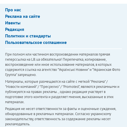
Про нас
Реклама на сайте
Ивенты
Редакция
Политики и стандарты
Пользовательское соглашение
При полном или частичном воспроизведении материалов прямая
гиперссылка на LB.ua обязательна! Перепечатка, копирование,
воспроизведение или иное использование материалов, в которых
содержится ссылка на агентство "Українськi Новини" и "Украинская Фото
Группа" запрещено.
Материалы, которые размещаются на сайте с меткой "Реклама" /
"Новости компаний" / "Пресрелиз" / "Promoted", являются рекламными и
публикуются на правах рекламы. , однако редакция участвует в
подготовке этого контента и разделяет мнения, высказанные в этих
материалах.
Редакция не несет ответственности за факты и оценочные суждения,
обнародованные в рекламных материалах. Согласно украинскому
законодательству, ответственность за содержание рекламы несет
рекламодатель.