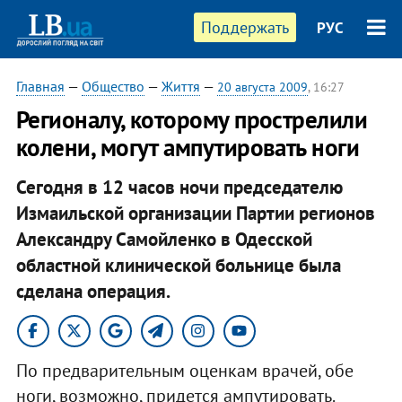
Поддержать
РУС
Главная
—
Общество
—
Життя
—
20 августа 2009
, 16:27
Регионалу, которому прострелили
колени, могут ампутировать ноги
Сегодня в 12 часов ночи председателю
Измаильской организации Партии регионов
Александру Самойленко в Одесской
областной клинической больнице была
сделана операция.
По предварительным оценкам врачей, обе
ноги, возможно, придется ампутировать.