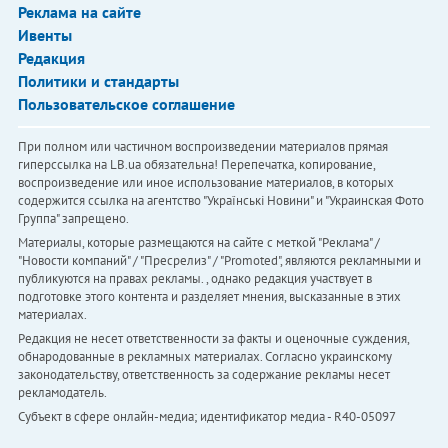
Реклама на сайте
Ивенты
Редакция
Политики и стандарты
Пользовательское соглашение
При полном или частичном воспроизведении материалов прямая
гиперссылка на LB.ua обязательна! Перепечатка, копирование,
воспроизведение или иное использование материалов, в которых
содержится ссылка на агентство "Українськi Новини" и "Украинская Фото
Группа" запрещено.
Материалы, которые размещаются на сайте с меткой "Реклама" /
"Новости компаний" / "Пресрелиз" / "Promoted", являются рекламными и
публикуются на правах рекламы. , однако редакция участвует в
подготовке этого контента и разделяет мнения, высказанные в этих
материалах.
Редакция не несет ответственности за факты и оценочные суждения,
обнародованные в рекламных материалах. Согласно украинскому
законодательству, ответственность за содержание рекламы несет
рекламодатель.
Субъект в сфере онлайн-медиа; идентификатор медиа - R40-05097