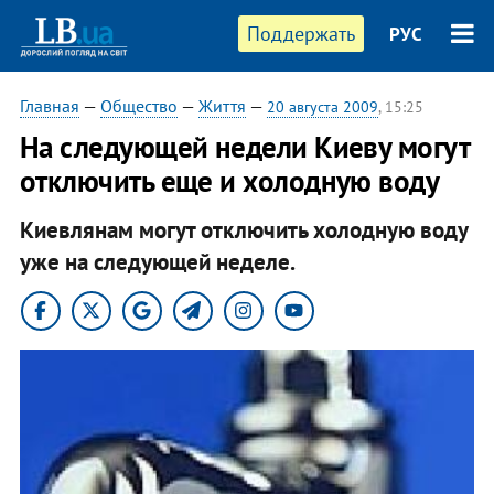
Поддержать
РУС
Главная
—
Общество
—
Життя
—
20 августа 2009
, 15:25
На следующей недели Киеву могут
отключить еще и холодную воду
Киевлянам могут отключить холодную воду
уже на следующей неделе.