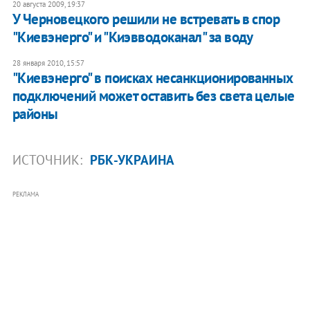
20 августа 2009, 19:37
У Черновецкого решили не встревать в спор
"Киевэнерго" и "Киэвводоканал" за воду
28 января 2010, 15:57
"Киевэнерго" в поисках несанкционированных
подключений может оставить без света целые
районы
ИСТОЧНИК:
РБК-УКРАИНА
РЕКЛАМА