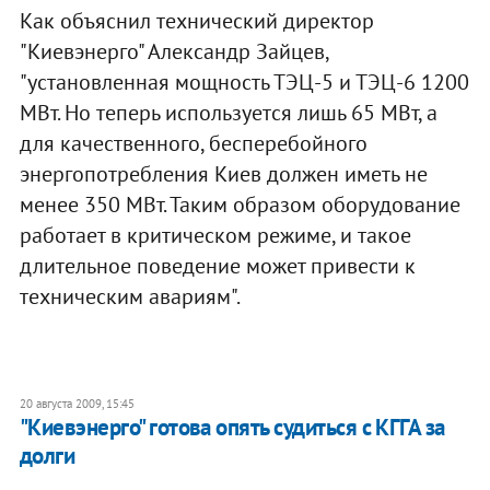
Как объяснил технический директор
"Киевэнерго" Александр Зайцев,
"установленная мощность ТЭЦ-5 и ТЭЦ-6 1200
МВт. Но теперь используется лишь 65 МВт, а
для качественного, бесперебойного
энергопотребления Киев должен иметь не
менее 350 МВт. Таким образом оборудование
работает в критическом режиме, и такое
длительное поведение может привести к
техническим авариям".
20 августа 2009, 15:45
"Киевэнерго" готова опять судиться с КГГА за
долги