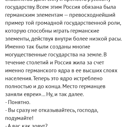
государству. Всем этим Россия обязана была
германским элементам — превосходнейший
пример той громадной государственной роли,
которую способны играть германские
элементы, действуя внутри более низкой расы.
Именно так были созданы многие
могущественные государства на земле. В
течение столетий и Россия жила за счет
именно германского ядра в ее высших слоях
населения. Теперь это ядро истреблено
полностью и до конца. Место германцев
заняли евреи»... Ну, и так далее.
- Понятно.
- Вы сразу не отказывайтесь, господа,
подумайте!
- А вас как зовут?