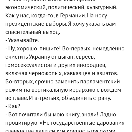
экономический, политический, культурный.
Как у нас, когда-то, в Германии. На носу
президентские выборы. Я хочу указать вам
спасительный выход.
- Указывайте.
- Ну, хорошо, пишите! Во-первых, немедленно
очистить Украину от цыган, евреев,
гомосексуалистов и других инородцев,
включая черножопых, кавказцев и азиатов.
Во-вторых, срочно заменить парламентский
режим на вертикальную иерархию с вождем
во главе. И в-третьих, объединить страну.
- Как?
- Вот почитали бы мою книгу, знали! Ладно,
процитирую: «Не государственные дарования
славянства дали силу и крепость русскому