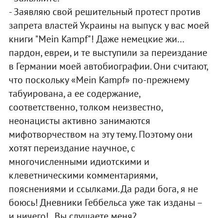
- Заявляю свой решительный протест против
запрета властей Украины на выпуск у вас моей
книги "Mein Kampf"! Даже немецкие жи…
пардон, евреи, и те выступили за переиздание
в Германии моей автобиографии. Они считают,
что поскольку «Mein Kampf» по-прежнему
табуирована, а ее содержание,
соответственно, толком неизвестно,
неонацисты активно занимаются
мифотворчеством на эту тему. Поэтому они
хотят переиздание научное, с
многочисленными идиотскими и
клеветническими комментариями,
пояснениями и ссылками. Да ради бога, я не
боюсь! Дневники Геббельса уже так изданы –
и ничего!.. Вы слушаете меня?