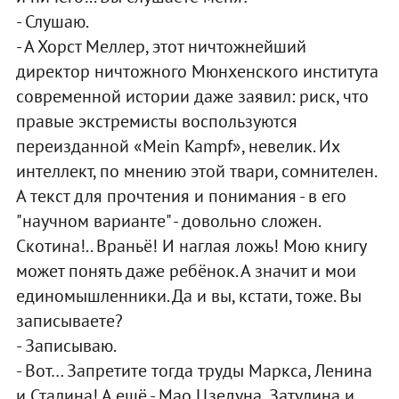
- Слушаю.
- А Хорст Меллер, этот ничтожнейший
директор ничтожного Мюнхенского института
современной истории даже заявил: риск, что
правые экстремисты воспользуются
переизданной «Mein Kampf», невелик. Их
интеллект, по мнению этой твари, сомнителен.
А текст для прочтения и понимания - в его
"научном варианте" - довольно сложен.
Скотина!.. Враньё! И наглая ложь! Мою книгу
может понять даже ребёнок. А значит и мои
единомышленники. Да и вы, кстати, тоже. Вы
записываете?
- Записываю.
- Вот… Запретите тогда труды Маркса, Ленина
и Сталина! А ещё - Мао Цзедуна, Затулина и