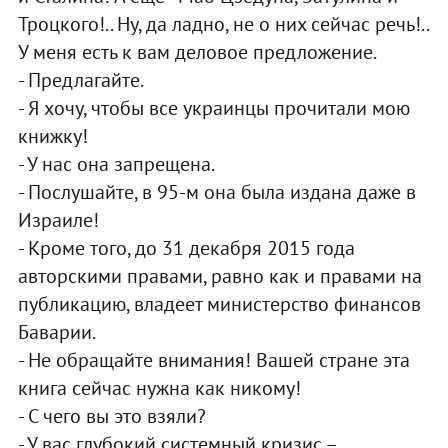
Троцкого!.. Ну, да ладно, не о них сейчас речь!..
У меня есть к вам деловое предложение.
- Предлагайте.
- Я хочу, чтобы все украинцы прочитали мою
книжку!
- У нас она запрещена.
- Послушайте, в 95-м она была издана даже в
Израиле!
- Кроме того, до 31 декабря 2015 года
авторскими правами, равно как и правами на
публикацию, владеет министерство финансов
Баварии.
- Не обращайте внимания! Вашей стране эта
книга сейчас нужна как никому!
- С чего вы это взяли?
- У вас глубокий системный кризис –