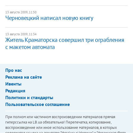
13 августа 2009, 11:50
Черновецкий написал новую книгу
13 августа 2009, 11:34
Житель Краматорска совершил три ограбления
с макетом автомата
Про нас
Реклама на сайте
Ивенты
Редакция
Политики и стандарты
Пользовательское соглашение
При полном или частичном воспроизведении материалов прямая
гиперссылка на LB.ua обязательна! Перепечатка, копирование,
воспроизведение или иное использование материалов, в которых
содержится ссылка на агентство "Українськi Новини" и "Украинская Фото