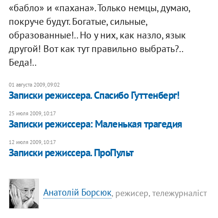
«бабло» и «пахана». Только немцы, думаю,
покруче будут. Богатые, сильные,
образованные!.. Но у них, как назло, язык
другой! Вот как тут правильно выбрать?..
Беда!..
01 августа 2009, 09:02
Записки режиссера. Спасибо Гуттенберг!
25 июля 2009, 10:17
Записки режиссера: Маленькая трагедия
12 июля 2009, 10:17
Записки режиссера. ПроПульт
Анатолій Борсюк
, режисер, тележурналіст