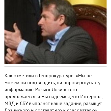
Как отметили в Генпрокуратуре: «Мы не
можем ни подтвердить, ни опровергнуть эту
информацию. Розыск Лозинского
продолжается, и мы надеемся, что Интерпол,
МВД и СБУ выполнят наше задание, разыщут
Лозинского и доставят его к следователю».