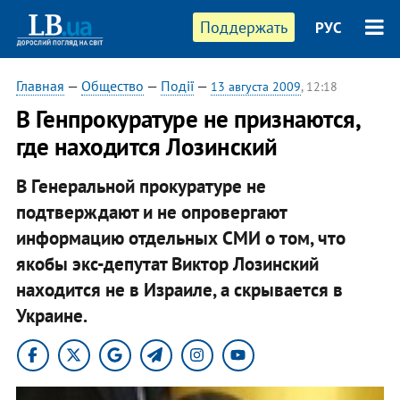
Поддержать
РУС
Главная
—
Общество
—
Події
—
13 августа 2009
, 12:18
В Генпрокуратуре не признаются,
где находится Лозинский
В Генеральной прокуратуре не
подтверждают и не опровергают
информацию отдельных СМИ о том, что
якобы экс-депутат Виктор Лозинский
находится не в Израиле, а скрывается в
Украине.