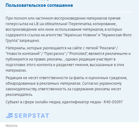
Пользовательское соглашение
При полном или частичном воспроизведении материалов прямая
гиперссылка на LB.ua обязательна! Перепечатка, копирование,
воспроизведение или иное использование материалов, в которых
содержится ссылка на агентство "Українськi Новини" и "Украинская Фото
Группа" запрещено.
Материалы, которые размещаются на сайте с меткой "Реклама" /
"Новости компаний" / "Пресрелиз" / "Promoted", являются рекламными и
публикуются на правах рекламы. , однако редакция участвует в
подготовке этого контента и разделяет мнения, высказанные в этих
материалах.
Редакция не несет ответственности за факты и оценочные суждения,
обнародованные в рекламных материалах. Согласно украинскому
законодательству, ответственность за содержание рекламы несет
рекламодатель.
Субъект в сфере онлайн-медиа; идентификатор медиа - R40-05097
РЕКЛАМА