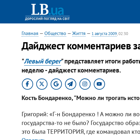
Главная
—
Общество
—
Життя
—
1 августа 2009
, 02:30
Дайджест комментариев з
"
Левый берег
" представляет итоги рабо
неделю - дайджест комментариев.
Кость Бондаренко, "Можно ли трогать ист
Григорий: «Г-н Бондаренко ! А можно ли в
государства-то не было? Государство обра
это была ТЕРРИТОРИЯ, где командовал кто 