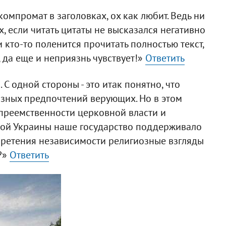
омпромат в заголовках, ох как любит. Ведь ни
, если читать цитаты не высказался негативно
и кто-то поленится прочитать полностью текст,
, да еще и неприязнь чувствует!»
Ответить
С одной стороны - это итак понятно, что
иозных предпочтений верующих. Но в этом
преемственности церковной власти и
дной Украины наше государство поддерживало
бретения независимости религиозные взгляды
?»
Ответить