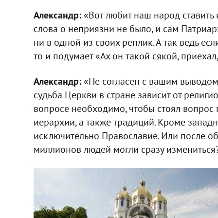
Александр:
«Вот любит наш народ ставить к
слова о неприязни не было, и сам Патриарх
ни в одной из своих реплик. А так ведь есл
то и подумает «Ах он такой сякой, приехал
Александр:
«Не согласен с вашим выводом. 
судьба Церкви в стране зависит от религ
вопросе необходимо, чтобы стоял вопрос 
иерархии, а также традиций. Кроме запа
исключительно Православие. Или после о
миллионов людей могли сразу измениться