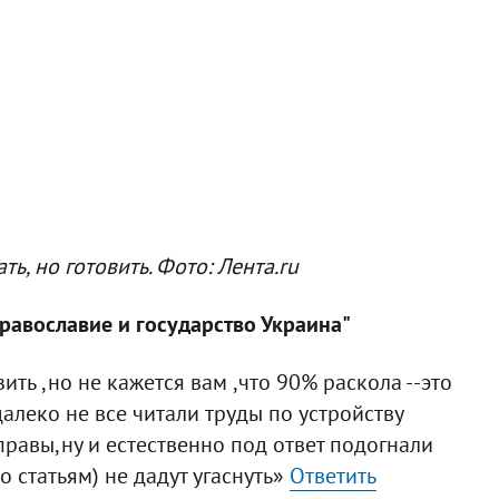
ь, но готовить. Фото: Лента.ru
православие и государство Украина"
ть ,но не кажется вам ,что 90% раскола --это
далеко не все читали труды по устройству
правы,ну и естественно под ответ подогнали
по статьям) не дадут угаснуть»
Ответить