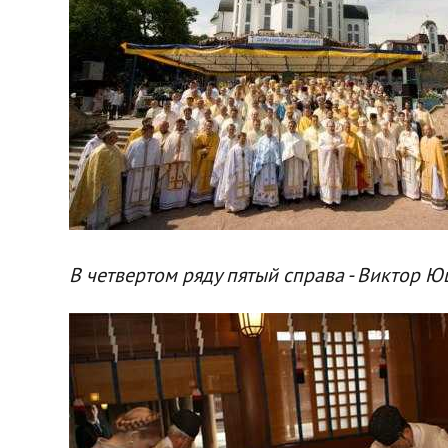
В четвертом ряду пятый справа - Виктор Ющ