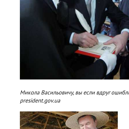
Микола Васильовичу, вы если вдруг ошибли
president.gov.ua