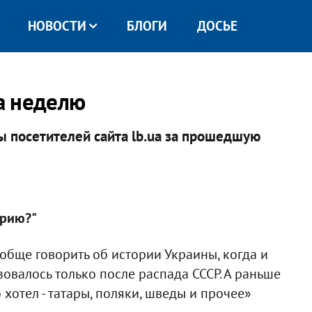
НОВОСТИ
БЛОГИ
ДОСЬЕ
а неделю
ты посетителей сайта lb.ua за прошедшую
орию?"
ообще говорить об истории Украины, когда и
зовалось только после распада СССР. А раньше
хотел - татары, поляки, шведы и прочее»