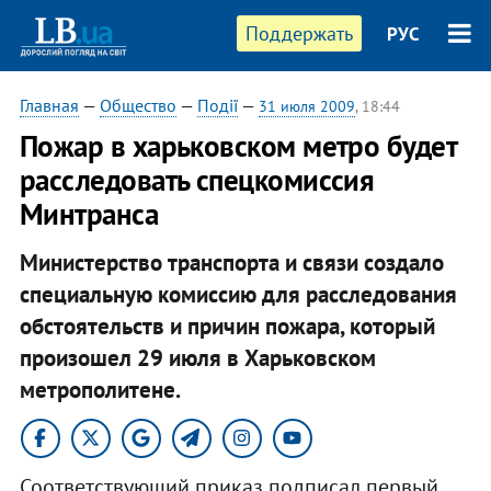
Поддержать
РУС
Главная
—
Общество
—
Події
—
31 июля 2009
, 18:44
Пожар в харьковском метро будет
расследовать спецкомиссия
Минтранса
Министерство транспорта и связи создало
специальную комиссию для расследования
обстоятельств и причин пожара, который
произошел 29 июля в Харьковском
метрополитене.
Соответствующий приказ подписал первый