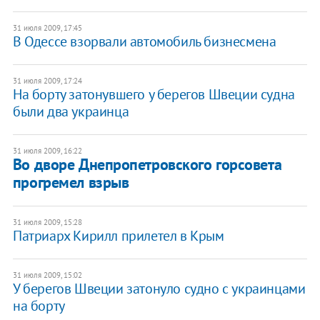
31 июля 2009, 17:45
В Одессе взорвали автомобиль бизнесмена
31 июля 2009, 17:24
На борту затонувшего у берегов Швеции судна
были два украинца
31 июля 2009, 16:22
Во дворе Днепропетровского горсовета
прогремел взрыв
31 июля 2009, 15:28
Патриарх Кирилл прилетел в Крым
31 июля 2009, 15:02
У берегов Швеции затонуло судно с украинцами
на борту