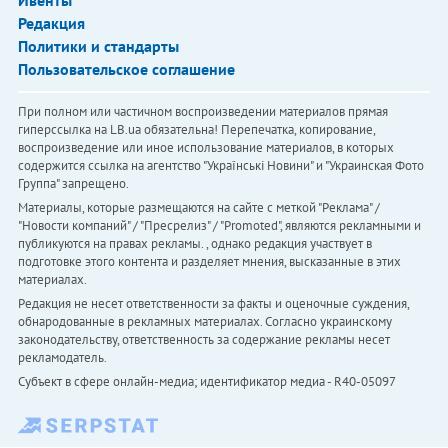
Редакция
Политики и стандарты
Пользовательское соглашение
При полном или частичном воспроизведении материалов прямая
гиперссылка на LB.ua обязательна! Перепечатка, копирование,
воспроизведение или иное использование материалов, в которых
содержится ссылка на агентство "Українськi Новини" и "Украинская Фото
Группа" запрещено.
Материалы, которые размещаются на сайте с меткой "Реклама" /
"Новости компаний" / "Пресрелиз" / "Promoted", являются рекламными и
публикуются на правах рекламы. , однако редакция участвует в
подготовке этого контента и разделяет мнения, высказанные в этих
материалах.
Редакция не несет ответственности за факты и оценочные суждения,
обнародованные в рекламных материалах. Согласно украинскому
законодательству, ответственность за содержание рекламы несет
рекламодатель.
Субъект в сфере онлайн-медиа; идентификатор медиа - R40-05097