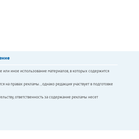
ение
е или иное использование материалов, в которых содержится
ся на правах рекламы. , однако редакция участвует в подготовке
ельству, ответственность за содержание рекламы несет