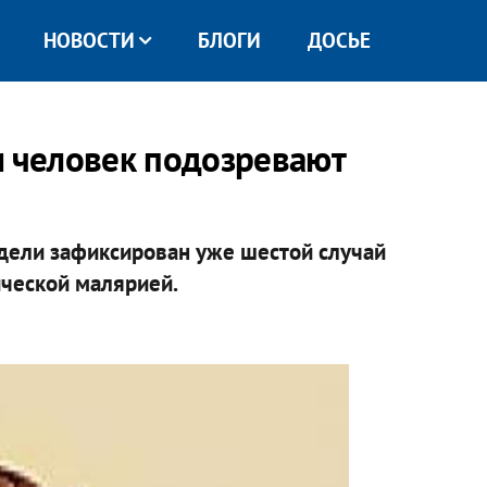
НОВОСТИ
БЛОГИ
ДОСЬЕ
и человек подозревают
дели зафиксирован уже шестой случай
ческой малярией.