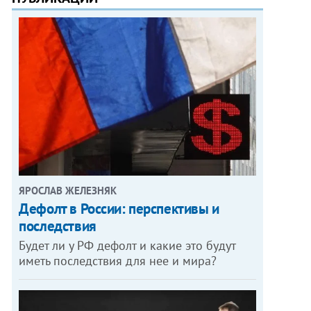
ЯРОСЛАВ ЖЕЛЕЗНЯК
Дефолт в России: перспективы и
последствия
Будет ли у РФ дефолт и какие это будут
иметь последствия для нее и мира?