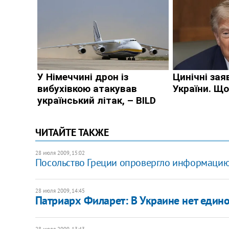
ЧИТАЙТЕ ТАКЖЕ
28 июля 2009, 15:02
Посольство Греции опровергло информацию
28 июля 2009, 14:45
Патриарх Филарет: В Украине нет един
28 июля 2009, 13:43