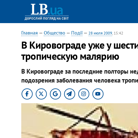
Главная
—
Общество
—
Події
—
28 июля 2009
, 15:42
В Кировограде уже у шест
тропическую малярию
В Кировограде за последние полторы не
подозрения заболевания человека тропи