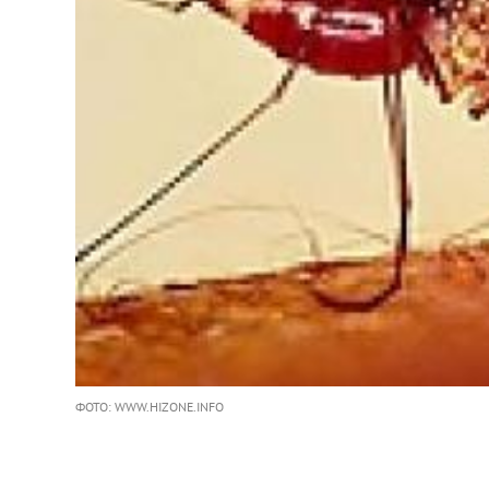
ФОТО: WWW.HIZONE.INFO