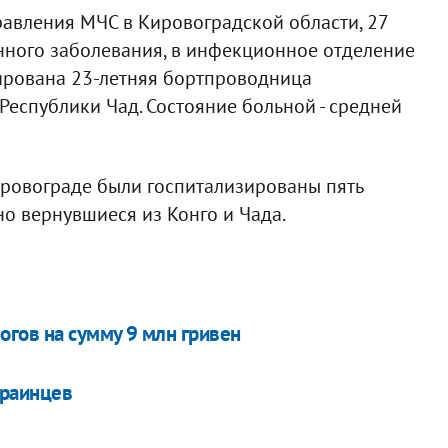
равления МЧС в Кировоградской области, 27
нного заболевания, в инфекционное отделение
ирована 23-летняя бортпроводница
Республики Чад. Состояние больной - средней
ировограде были госпитализированы пять
о вернувшиеся из Конго и Чада.
огов на сумму 9 млн гривен
краинцев