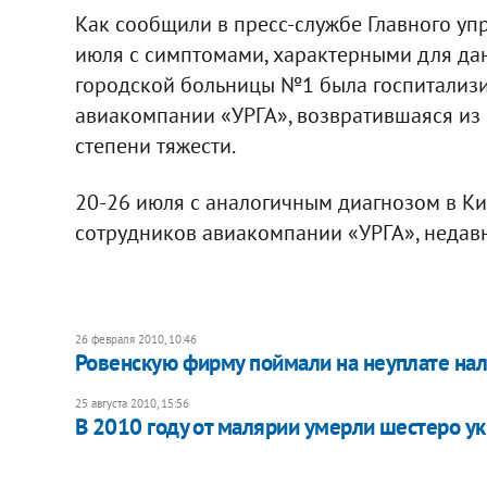
Как сообщили в пресс-службе Главного уп
июля с симптомами, характерными для да
городской больницы №1 была госпитализ
авиакомпании «УРГА», возвратившаяся из 
степени тяжести.
20-26 июля с аналогичным диагнозом в К
сотрудников авиакомпании «УРГА», недавн
26 февраля 2010, 10:46
Ровенскую фирму поймали на неуплате нал
25 августа 2010, 15:56
В 2010 году от малярии умерли шестеро у