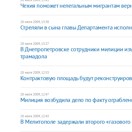
Чехия поможет нелегальным мигрантам верн
28 июля 2009, 13:38
Стреляли в сына главы Департамента испол
28 июля 2009, 13:27
В Днепропетровске сотрудники милиции из
трамадола
28 июля 2009, 12:53
Контрактовую площадь будут реконструиров
28 июля 2009, 12:47
Милиция возбудила дело по факту ограбле
28 июля 2009, 12:43
В Мелитополе задержали второго «газового