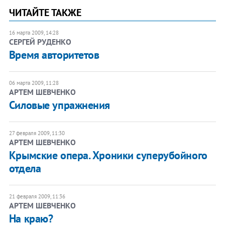
ЧИТАЙТЕ ТАКЖЕ
16 марта 2009, 14:28
СЕРГЕЙ РУДЕНКО
Время авторитетов
06 марта 2009, 11:28
АРТЕМ ШЕВЧЕНКО
Силовые упражнения
27 февраля 2009, 11:30
АРТЕМ ШЕВЧЕНКО
Крымские опера. Хроники суперубойного
отдела
21 февраля 2009, 11:36
АРТЕМ ШЕВЧЕНКО
На краю?