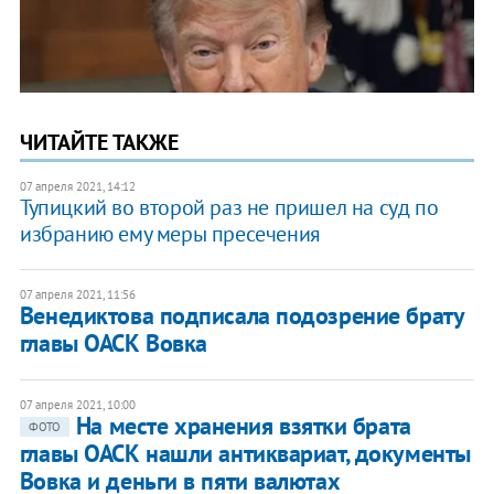
ЧИТАЙТЕ ТАКЖЕ
07 апреля 2021, 14:12
Тупицкий во второй раз не пришел на суд по
избранию ему меры пресечения
07 апреля 2021, 11:56
Венедиктова подписала подозрение брату
главы ОАСК Вовка
07 апреля 2021, 10:00
На месте хранения взятки брата
ФОТО
главы ОАСК нашли антиквариат, документы
Вовка и деньги в пяти валютах