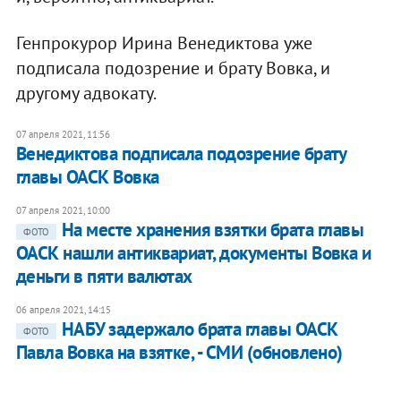
Генпрокурор Ирина Венедиктова уже
подписала подозрение и брату Вовка, и
другому адвокату.
07 апреля 2021, 11:56
Венедиктова подписала подозрение брату
главы ОАСК Вовка
07 апреля 2021, 10:00
На месте хранения взятки брата главы
ФОТО
ОАСК нашли антиквариат, документы Вовка и
деньги в пяти валютах
06 апреля 2021, 14:15
НАБУ задержало брата главы ОАСК
ФОТО
Павла Вовка на взятке, - СМИ (обновлено)