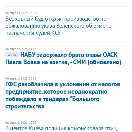
06 апреля 2021, 23:36
Верховный Суд открыл производство по
обжалованию указа Зеленского об отмене
назначения судей КСУ
06 апреля 2021, 14:15
НАБУ задержало брата главы ОАСК
ФОТО
Павла Вовка на взятке, - СМИ (обновлено)
06 апреля 2021, 10:55
ГФС разоблачила в уклонении от налогов
предприятие, которое неоднократно
побеждало в тендерах "Большого
строительства"
06 апреля 2021, 10:37
В центре Киева полиция конфисковала птиц,