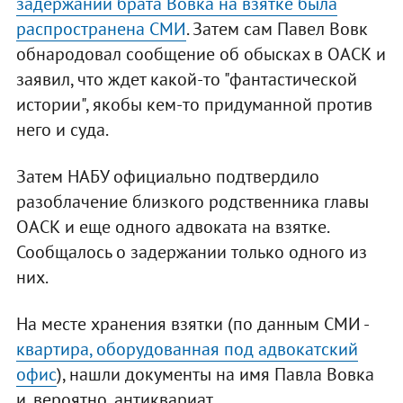
задержании брата Вовка на взятке была
распространена СМИ
. Затем сам Павел Вовк
обнародовал сообщение об обысках в ОАСК и
заявил, что ждет какой-то "фантастической
истории", якобы кем-то придуманной против
него и суда.
Затем НАБУ официально подтвердило
разоблачение близкого родственника главы
ОАСК и еще одного адвоката на взятке.
Сообщалось о задержании только одного из
них.
На месте хранения взятки (по данным СМИ -
квартира, оборудованная под адвокатский
офис
), нашли документы на имя Павла Вовка
и, вероятно, антиквариат.