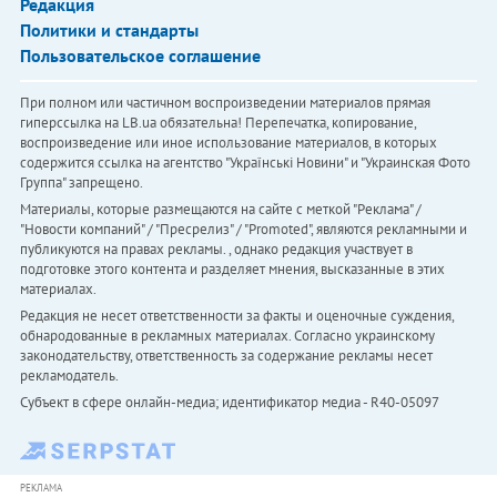
Редакция
Политики и стандарты
Пользовательское соглашение
При полном или частичном воспроизведении материалов прямая
гиперссылка на LB.ua обязательна! Перепечатка, копирование,
воспроизведение или иное использование материалов, в которых
содержится ссылка на агентство "Українськi Новини" и "Украинская Фото
Группа" запрещено.
Материалы, которые размещаются на сайте с меткой "Реклама" /
"Новости компаний" / "Пресрелиз" / "Promoted", являются рекламными и
публикуются на правах рекламы. , однако редакция участвует в
подготовке этого контента и разделяет мнения, высказанные в этих
материалах.
Редакция не несет ответственности за факты и оценочные суждения,
обнародованные в рекламных материалах. Согласно украинскому
законодательству, ответственность за содержание рекламы несет
рекламодатель.
Субъект в сфере онлайн-медиа; идентификатор медиа - R40-05097
РЕКЛАМА