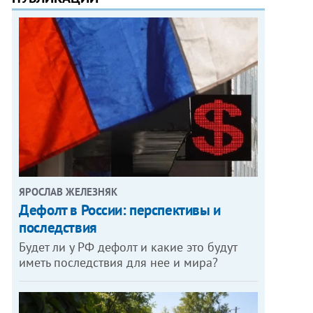
ЯРОСЛАВ ЖЕЛЕЗНЯК
Дефолт в России: перспективы и
последствия
Будет ли у РФ дефолт и какие это будут
иметь последствия для нее и мира?