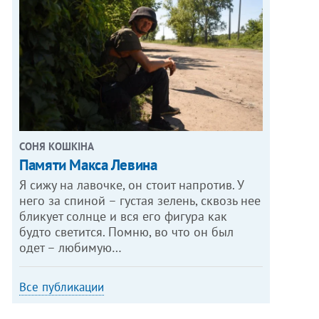
СОНЯ КОШКІНА
Памяти Макса Левина
Я сижу на лавочке, он стоит напротив. У
него за спиной – густая зелень, сквозь нее
бликует солнце и вся его фигура как
будто светится. Помню, во что он был
одет – любимую…
Все публикации