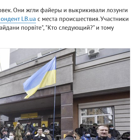
овек. Они жгли файеры и выкрикивали лозунги
ондент LB.ua
с места происшествия. Участники
айдани порвіте", "Кто следующий?" и тому