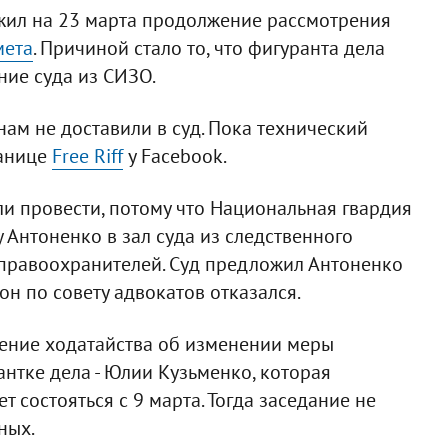
жил на 23 марта продолжение рассмотрения
мета
. Причиной стало то, что фигуранта дела
ние суда из СИЗО.
ам не доставили в суд. Пока технический
ранице
Free Riff
у Facebook.
ли провести, потому что Национальная гвардия
 Антоненко в зал суда из следственного
 правоохранителей. Суд предложил Антоненко
н по совету адвокатов отказался.
рение ходатайства об изменении меры
нтке дела - Юлии Кузьменко, которая
 состояться с 9 марта. Тогда заседание не
ных.