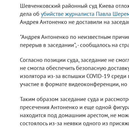
Шевченковский районный суд Киева отло
дела об
убийстве журналиста Павла Шере
Андрея Антоненко не доставили на заседа
"Андрея Антоненко по неизвестным причин
перерыв в заседании", - сообщалось на ст
Согласно позиции суда, заседание не смог
не смогла обеспечить безопасную доставку
изолятора из-за вспышки COVID-19 среди
участие в формате видеоконференции, но о
Таким образом заседание суда и рассмот
пресечения Антоненко и еще одной фигура
находится под домашним арестом, не может
состоялось из-за неявки одного из присяж