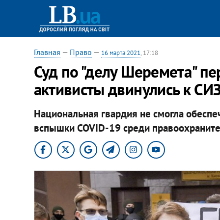
Главная
—
Право
—
16 марта 2021
, 17:18
Суд по "делу Шеремета" пе
активисты двинулись к СИЗ
Национальная гвардия не смогла обеспеч
вспышки COVID-19 среди правоохраните