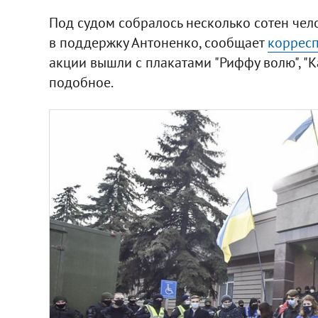
Под судом собралось несколько сотен чел
в поддержку Антоненко, сообщает
корресп
акции вышли с плакатами "Риффу волю", "К
подобное.