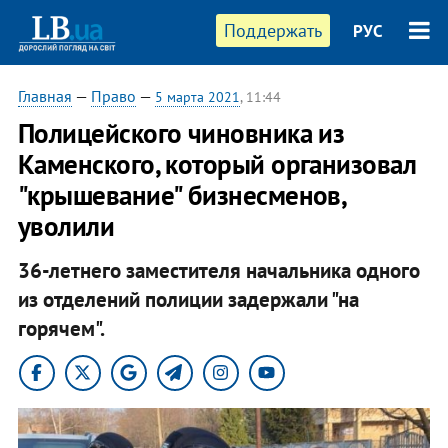
Поддержать
РУС
Главная
—
Право
—
5 марта 2021
, 11:44
Полицейского чиновника из
Каменского, который организовал
"крышевание" бизнесменов,
уволили
36-летнего заместителя начальника одного
из отделений полиции задержали "на
горячем".