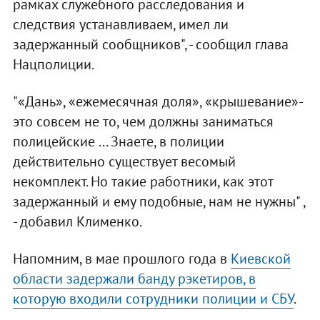
рамках служебного расследования и
следствия устанавливаем, имел ли
задержанный сообщников", - сообщил глава
Нацполиции.
"«Дань», «ежемесячная доля», «крышевание»-
это совсем не то, чем должны заниматься
полицейские ... Знаете, в полиции
действительно существует весомый
некомплект. Но такие работники, как этот
задержанный и ему подобные, нам не нужны" ,
- добавил Клименко.
Напомним, в мае прошлого года в
Киевской
области задержали банду рэкетиров, в
которую входили сотрудники полиции и СБУ
.