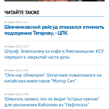
ЧИТАЙТЕ ТАКЖЕ
05 марта 2021, 11:11
Шевченковский райсуд отказался отменить
подозрение Татарову, - ЦПК
04 марта 2021, 23:25
Штраф Зеленскому за кофе в Хмельницком: КСУ
перешел к закрытой части дела
04 марта 2021, 23:05
"Они нас обманули": Богуслаев пожаловался на
китайских инвесторов "Мотор Сич"
04 марта 2021, 21:43
Шмыгаль заявил, что не видит "острых причин"
для увольнения Коболева из "Нафтогаза"