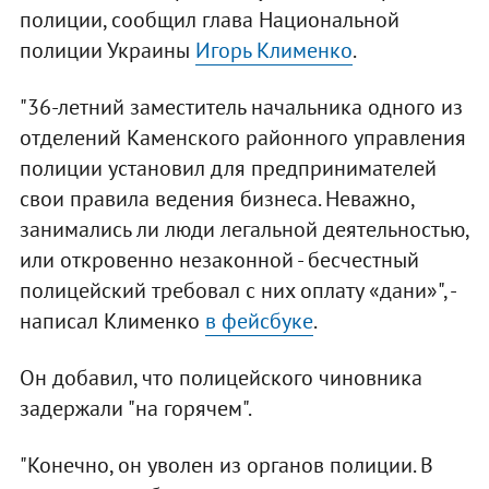
полиции, сообщил глава Национальной
полиции Украины
Игорь Клименко
.
"36-летний заместитель начальника одного из
отделений Каменского районного управления
полиции установил для предпринимателей
свои правила ведения бизнеса. Неважно,
занимались ли люди легальной деятельностью,
или откровенно незаконной - бесчестный
полицейский требовал с них оплату «дани»", -
написал Клименко
в фейсбуке
.
Он добавил, что полицейского чиновника
задержали "на горячем".
"Конечно, он уволен из органов полиции. В