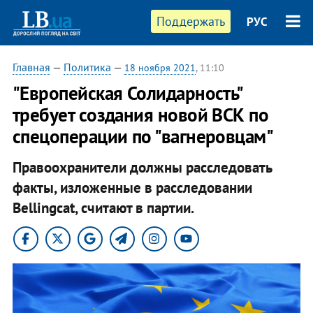
Поддержать
РУС
Главная
—
Политика
—
18 ноября 2021
, 11:10
"Европейская Солидарность"
требует создания новой ВСК по
спецоперации по "вагнеровцам"
Правоохранители должны расследовать
факты, изложенные в расследовании
Bellingcat, считают в партии.