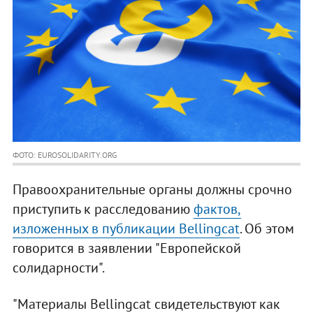
ФОТО: EUROSOLIDARITY.ORG
Правоохранительные органы должны срочно
приступить к расследованию
фактов,
изложенных в публикации Bellingcat
. Об этом
говорится в заявлении "Европейской
солидарности".
"Материалы Bellingcat свидетельствуют как