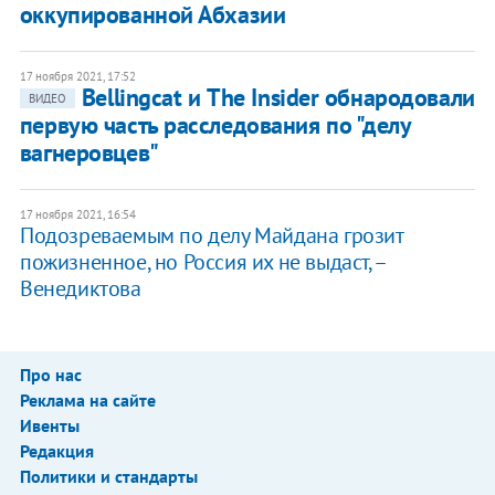
оккупированной Абхазии
17 ноября 2021, 17:52
Bellingcat и The Insider обнародовали
ВИДЕО
первую часть расследования по "делу
вагнеровцев"
17 ноября 2021, 16:54
Подозреваемым по делу Майдана грозит
пожизненное, но Россия их не выдаст, –
Венедиктова
Про нас
Реклама на сайте
Ивенты
Редакция
Политики и стандарты