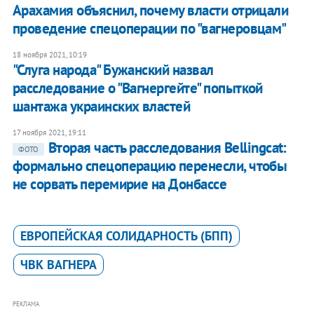
Арахамия объяснил, почему власти отрицали
проведение спецоперации по "вагнеровцам"
18 ноября 2021, 10:19
"Слуга народа" Бужанский назвал
расследование о "Вагнергейте" попыткой
шантажа украинских властей
17 ноября 2021, 19:11
Вторая часть расследования Bellingcat:
ФОТО
формально спецоперацию перенесли, чтобы
не сорвать перемирие на Донбассе
ЕВРОПЕЙСКАЯ СОЛИДАРНОСТЬ (БПП)
ЧВК ВАГНЕРА
РЕКЛАМА