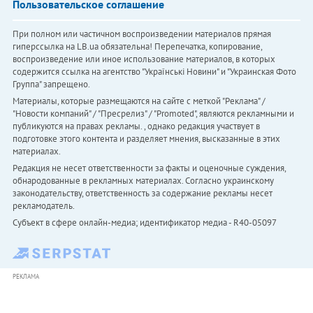
Пользовательское соглашение
При полном или частичном воспроизведении материалов прямая
гиперссылка на LB.ua обязательна! Перепечатка, копирование,
воспроизведение или иное использование материалов, в которых
содержится ссылка на агентство "Українськi Новини" и "Украинская Фото
Группа" запрещено.
Материалы, которые размещаются на сайте с меткой "Реклама" /
"Новости компаний" / "Пресрелиз" / "Promoted", являются рекламными и
публикуются на правах рекламы. , однако редакция участвует в
подготовке этого контента и разделяет мнения, высказанные в этих
материалах.
Редакция не несет ответственности за факты и оценочные суждения,
обнародованные в рекламных материалах. Согласно украинскому
законодательству, ответственность за содержание рекламы несет
рекламодатель.
Субъект в сфере онлайн-медиа; идентификатор медиа - R40-05097
РЕКЛАМА